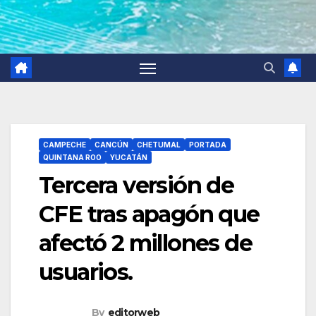
CAMPECHE
CANCÚN
CHETUMAL
PORTADA
QUINTANA ROO
YUCATÁN
Tercera versión de
CFE tras apagón que
afectó 2 millones de
usuarios.
By
editorweb