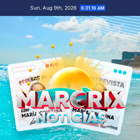
Skip
Sun. Aug 9th, 2026
6:31:17 AM
to
content