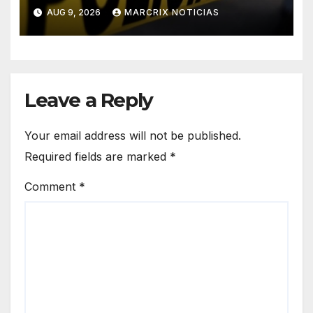
Otoch de Cancún
AUG 9, 2026
MARCRIX NOTICIAS
Leave a Reply
Your email address will not be published.
Required fields are marked
*
Comment
*