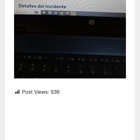
Post Views:
936