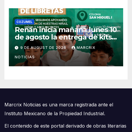
COZUMEL
Renán inicia mañana lunes 10
de agosto la entrega de kits
escolares en Cozumel
9 DE AUGUST DE 2026
MARCRIX
NOTICIAS
Marcrix Noticias es una marca registrada ante el
Instituto Mexicano de la Propiedad Industrial.
El contenido de este portal derivado de obras literarias