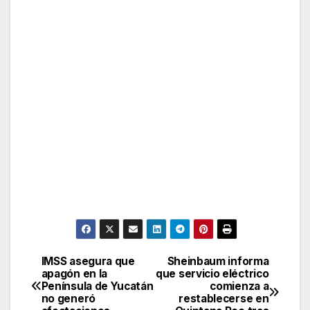
IMSS asegura que
Sheinbaum informa
Post
apagón en la
que servicio eléctrico
Península de Yucatán
comienza a
navigation
no generó
restablecerse en