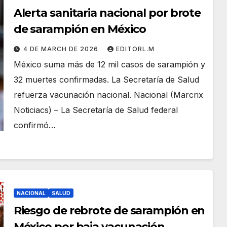
Alerta sanitaria nacional por brote
de sarampión en México
4 DE MARCH DE 2026
EDITORL.M
México suma más de 12 mil casos de sarampión y
32 muertes confirmadas. La Secretaría de Salud
refuerza vacunación nacional. Nacional (Marcrix
Noticiacs) – La Secretaría de Salud federal
confirmó…
NACIONAL
SALUD
Riesgo de rebrote de sarampión en
México por baja vacunación