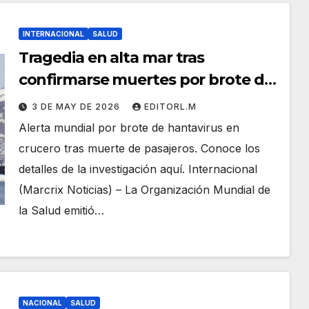
INTERNACIONAL
SALUD
Tragedia en alta mar tras
confirmarse muertes por brote de
hantavirus en crucero
3 DE MAY DE 2026
EDITORL.M
Alerta mundial por brote de hantavirus en
crucero tras muerte de pasajeros. Conoce los
detalles de la investigación aquí. Internacional
(Marcrix Noticias) – La Organización Mundial de
la Salud emitió…
NACIONAL
SALUD