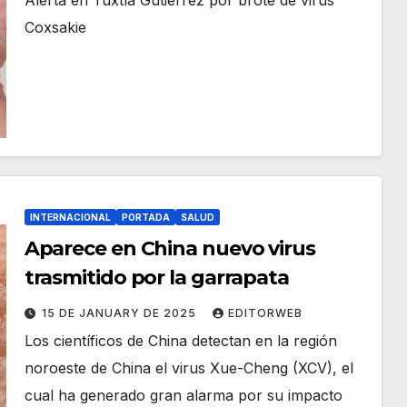
Alerta en Tuxtla Gutiérrez por brote de virus
Coxsakie
INTERNACIONAL
PORTADA
SALUD
Aparece en China nuevo virus
trasmitido por la garrapata
15 DE JANUARY DE 2025
EDITORWEB
Los científicos de China detectan en la región
noroeste de China el virus Xue-Cheng (XCV), el
cual ha generado gran alarma por su impacto