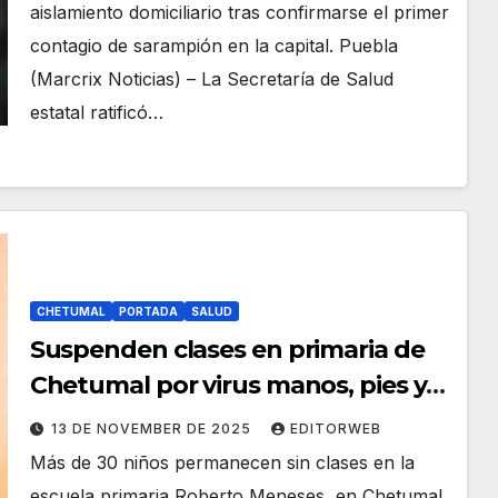
aislamiento domiciliario tras confirmarse el primer
contagio de sarampión en la capital. Puebla
(Marcrix Noticias) – La Secretaría de Salud
estatal ratificó…
CHETUMAL
PORTADA
SALUD
Suspenden clases en primaria de
Chetumal por virus manos, pies y
boca.
13 DE NOVEMBER DE 2025
EDITORWEB
Más de 30 niños permanecen sin clases en la
escuela primaria Roberto Meneses, en Chetumal,