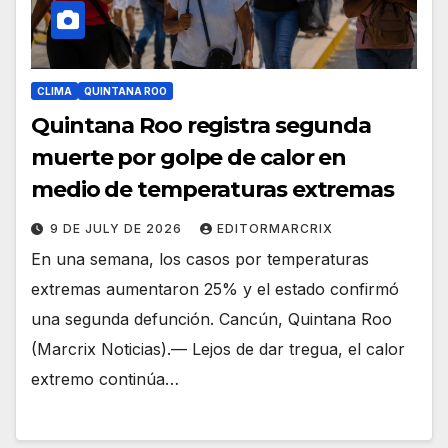
CLIMA
QUINTANA ROO
Quintana Roo registra segunda
muerte por golpe de calor en
medio de temperaturas extremas
9 DE JULY DE 2026
EDITORMARCRIX
En una semana, los casos por temperaturas
extremas aumentaron 25% y el estado confirmó
una segunda defunción. Cancún, Quintana Roo
(Marcrix Noticias).— Lejos de dar tregua, el calor
extremo continúa…