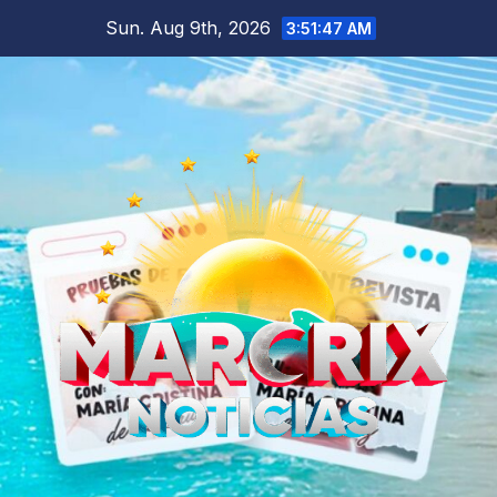
Skip
Sun. Aug 9th, 2026
3:51:48 AM
to
content