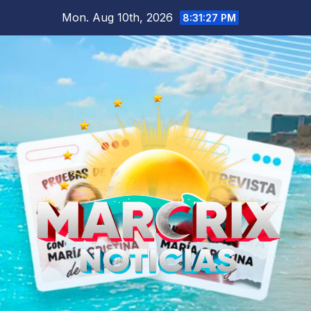
Skip
Mon. Aug 10th, 2026
8:31:29 PM
to
content