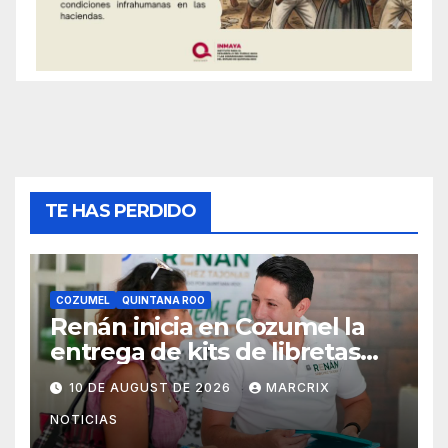
TE HAS PERDIDO
COZUMEL
QUINTANA ROO
Renán inicia en Cozumel la
entrega de kits de libretas
escolares 2026
10 DE AUGUST DE 2026
MARCRIX
NOTICIAS