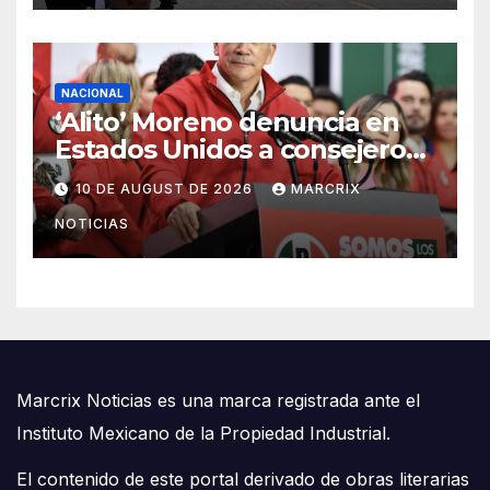
NACIONAL
‘Alito’ Moreno denuncia en
Estados Unidos a consejeros
del INE por censura
10 DE AUGUST DE 2026
MARCRIX
NOTICIAS
Marcrix Noticias es una marca registrada ante el
Instituto Mexicano de la Propiedad Industrial.
El contenido de este portal derivado de obras literarias