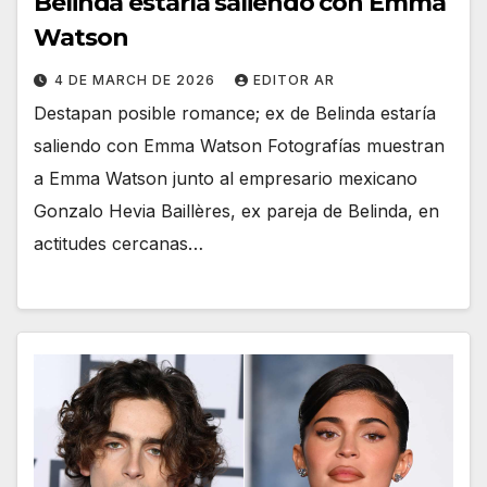
Belinda estaría saliendo con Emma
Watson
4 DE MARCH DE 2026
EDITOR AR
Destapan posible romance; ex de Belinda estaría
saliendo con Emma Watson Fotografías muestran
a Emma Watson junto al empresario mexicano
Gonzalo Hevia Baillères, ex pareja de Belinda, en
actitudes cercanas…