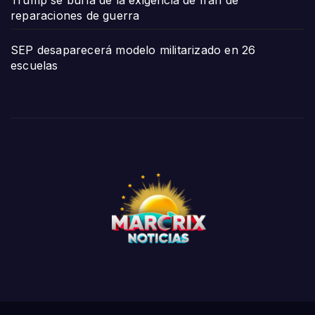
Trump se burla de la exigencia de Irán de
reparaciones de guerra
SEP desaparecerá modelo militarizado en 26
escuelas