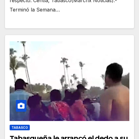
respecto. Centla, Tabasco(Marcrix Noticias).-
Terminó la Semana…
TABASCO
Tabasqueña le arrancó el dedo a su