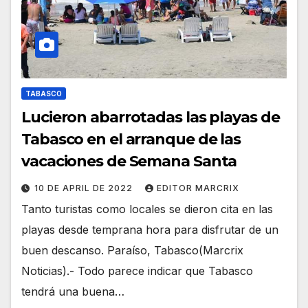
TABASCO
Lucieron abarrotadas las playas de
Tabasco en el arranque de las
vacaciones de Semana Santa
10 DE APRIL DE 2022
EDITOR MARCRIX
Tanto turistas como locales se dieron cita en las
playas desde temprana hora para disfrutar de un
buen descanso. Paraíso, Tabasco(Marcrix
Noticias).- Todo parece indicar que Tabasco
tendrá una buena…