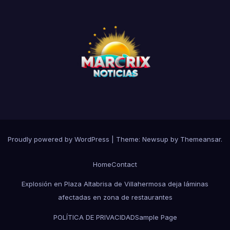
Proudly powered by WordPress
|
Theme:
Newsup
by
Themeansar
.
Home
Contact
Explosión en Plaza Altabrisa de Villahermosa deja láminas
afectadas en zona de restaurantes
POLÍTICA DE PRIVACIDAD
Sample Page