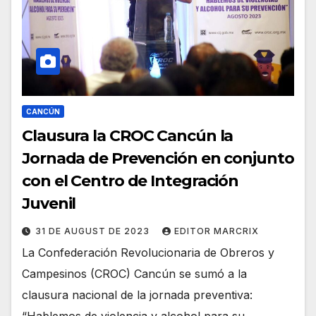
CANCÚN
Clausura la CROC Cancún la
Jornada de Prevención en conjunto
con el Centro de Integración
Juvenil
31 DE AUGUST DE 2023
EDITOR MARCRIX
La Confederación Revolucionaria de Obreros y
Campesinos (CROC) Cancún se sumó a la
clausura nacional de la jornada preventiva:
“Hablemos de violencia y alcohol para su