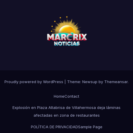
Proudly powered by WordPress
|
Theme:
Newsup
by
Themeansar
.
Home
Contact
Explosión en Plaza Altabrisa de Villahermosa deja láminas
afectadas en zona de restaurantes
POLÍTICA DE PRIVACIDAD
Sample Page