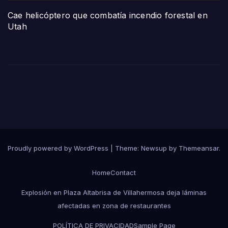
Cae helicóptero que combatía incendio forestal en
Utah
Proudly powered by WordPress
|
Theme:
Newsup
by
Themeansar
.
Home
Contact
Explosión en Plaza Altabrisa de Villahermosa deja láminas
afectadas en zona de restaurantes
POLÍTICA DE PRIVACIDAD
Sample Page