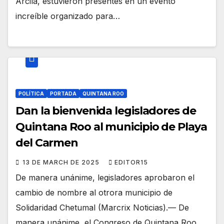
Arcila, estuvieron presentes en un evento
increíble organizado para…
POLÍTICA
PORTADA
QUINTANA ROO
Dan la bienvenida legisladores de
Quintana Roo al municipio de Playa
del Carmen
13 DE MARCH DE 2025
EDITOR15
De manera unánime, legisladores aprobaron el
cambio de nombre al otrora municipio de
Solidaridad Chetumal (Marcrix Noticias).— De
manera unánime, el Congreso de Quintana Roo