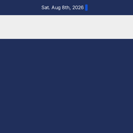
Skip
Sat. Aug 8th, 2026
to
content