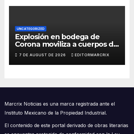
UNCATEGORIZED
Explosión en bodega de
Corona moviliza a cuerpos de
emergencia en Cancún
7 DE AUGUST DE 2026
EDITORMARCRIX
Marcrix Noticias es una marca registrada ante el
Instituto Mexicano de la Propiedad Industrial.
El contenido de este portal derivado de obras literarias