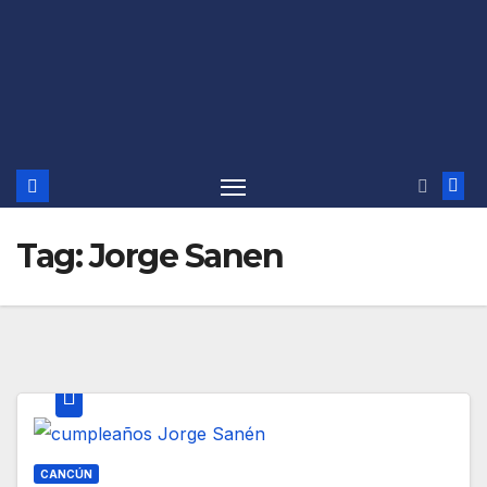
Tag:
Jorge Sanen
CANCÚN