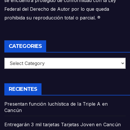
se encuentra protegido de conformidad con la Ley
Federal del Derecho de Autor por lo que queda
prohibida su reproducción total o parcial.
®
CATEGORIES
Categories
RECIENTES
Presentan función luchística de la Triple A en
Cancún
Entregarán 3 mil tarjetas Tarjetas Joven en Cancún