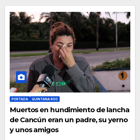
PORTADA
QUINTANA ROO
Muertos en hundimiento de lancha
de Cancún eran un padre, su yerno
y unos amigos