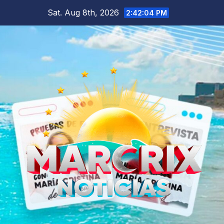
Skip
Sat. Aug 8th, 2026
2:42:06 PM
to
content