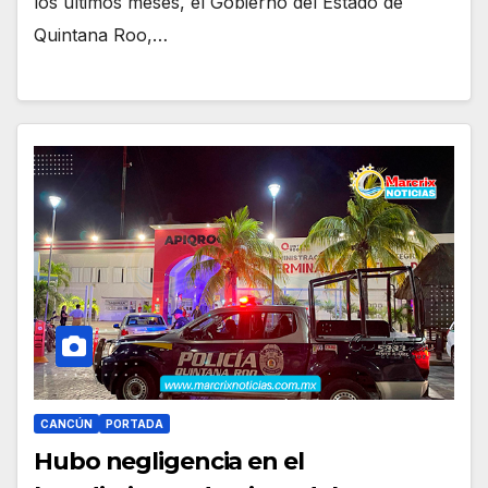
los últimos meses, el Gobierno del Estado de
Quintana Roo,…
CANCÚN
PORTADA
Hubo negligencia en el