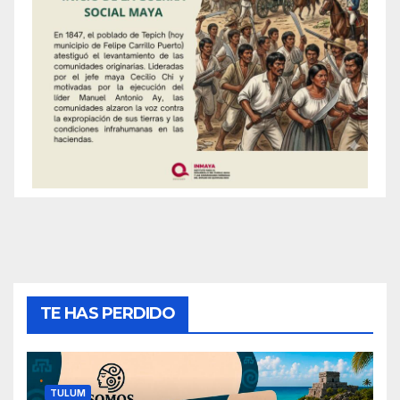
TE HAS PERDIDO
TULUM