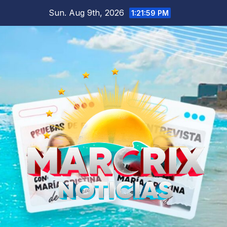
Skip
Sun. Aug 9th, 2026
1:22:00 PM
to
content