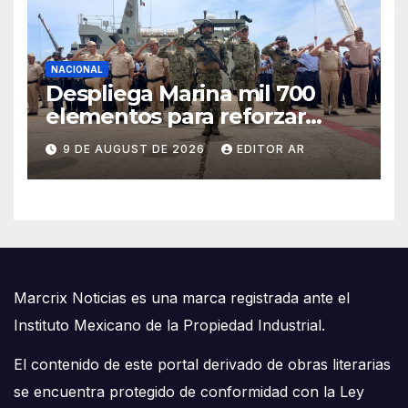
NACIONAL
Despliega Marina mil 700
elementos para reforzar
seguridad en Mazatlán
9 DE AUGUST DE 2026
EDITOR AR
Marcrix Noticias es una marca registrada ante el
Instituto Mexicano de la Propiedad Industrial.
El contenido de este portal derivado de obras literarias
se encuentra protegido de conformidad con la Ley