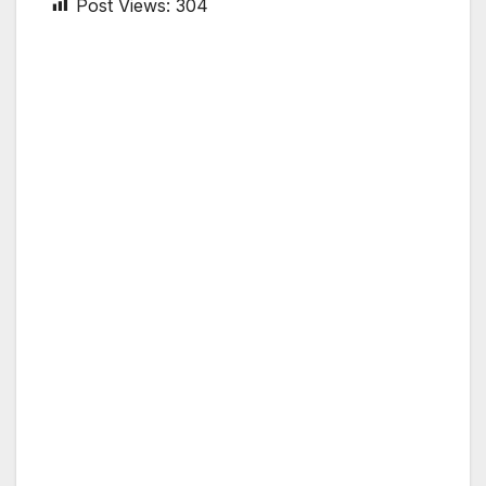
Post Views:
304