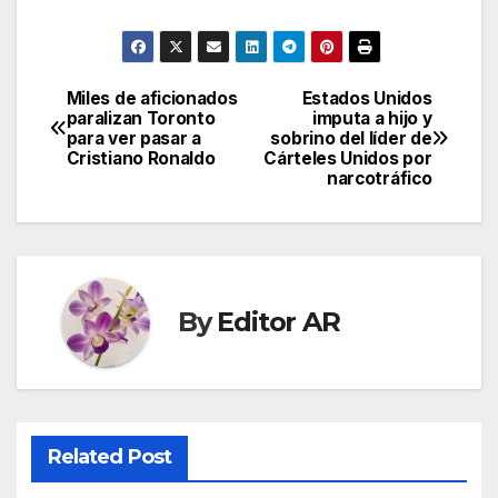
Miles de aficionados
Estados Unidos
Post
paralizan Toronto
imputa a hijo y
para ver pasar a
sobrino del líder de
navigation
Cristiano Ronaldo
Cárteles Unidos por
narcotráfico
By
Editor AR
Related Post