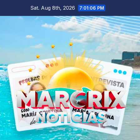
Skip
Sat. Aug 8th, 2026
7:01:08 PM
to
content