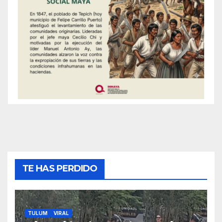
TE HAS PERDIDO
TULUM
VIRAL