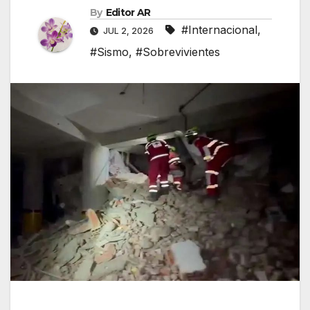
By
Editor AR
#Internacional
,
JUL 2, 2026
#Sismo
,
#Sobrevivientes