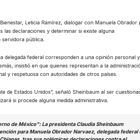
 Bienestar, Leticia Ramírez, dialogar con Manuela Obrador 
s las declaraciones y determinar si existe alguna
 servidora pública.
la delegada federal corresponden a una opinión personal 
emás, insistió en que quienes representan a la administraci
nal y respetuosa con autoridades de otros países.
te de Estados Unidos”, señaló Sheinbaum al ser cuestiona
izará si procede alguna medida administrativa.
ierno de México": La presidenta Claudia Sheinbaum
tención para Manuela Obrador Narvaez, delegada federal
 Chiapas, tras sus polémicas declaraciones contra el