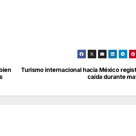
bien
Turismo internacional hacia México regis
s
caída durante m