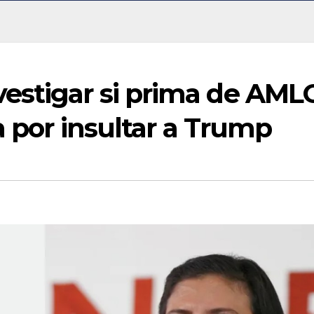
estigar si prima de AML
a por insultar a Trump