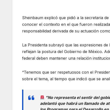
Sheinbaum explicó que pidió a la secretaria de
conocer el contexto en el que fueron realizada
responsabilidad derivada de su actuación como
La Presidenta subrayó que las expresiones de 
reflejan la postura del Gobierno de México. Ad
federal deben mantener una relación institucio
“Tenemos que ser respetuosos con el Presiden
sobre el tema, al tiempo que indicó que se anal
"No representa el sentir del gob
adelantó que habrá un llamado de a
los Programas para el Desarrollo en