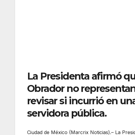
La Presidenta afirmó q
Obrador no representan
revisar si incurrió en u
servidora pública.
Ciudad de México (Marcrix Noticias).– La Pres