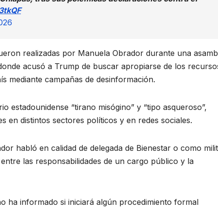
83tkQF
2026
 fueron realizadas por Manuela Obrador durante una asamb
donde acusó a Trump de buscar apropiarse de los recurso
 país mediante campañas de desinformación.
rio estadounidense “tirano misógino” y “tipo asqueroso”,
 en distintos sectores políticos y en redes sociales.
or habló en calidad de delegada de Bienestar o como mili
 entre las responsabilidades de un cargo público y la
o ha informado si iniciará algún procedimiento formal