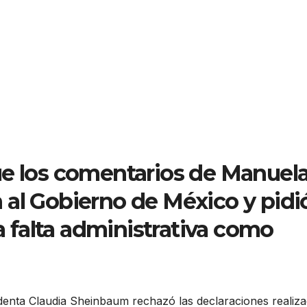
ue los comentarios de Manuel
 al Gobierno de México y pidi
na falta administrativa como
identa Claudia Sheinbaum rechazó las declaraciones realiz