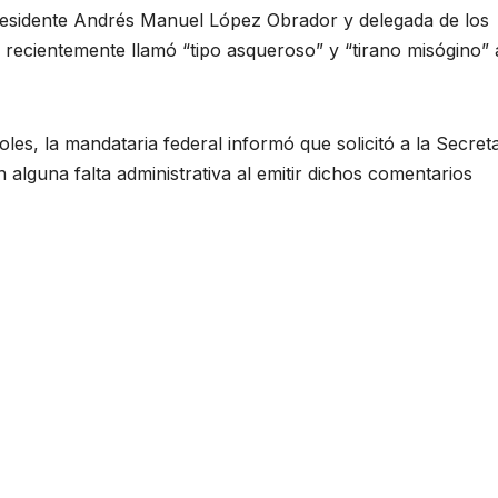
esidente Andrés Manuel López Obrador y delegada de los
recientemente llamó “tipo asqueroso” y “tirano misógino” 
es, la mandataria federal informó que solicitó a la Secret
en alguna falta administrativa al emitir dichos comentarios