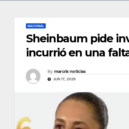
NACIONAL
Sheinbaum pide inv
incurrió en una falt
By
marcrix noticias
JUN 17, 2026