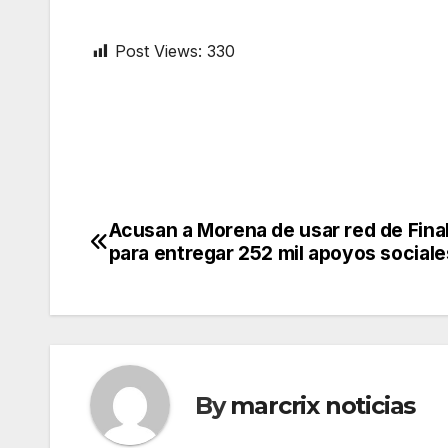
Post Views:
330
Acusan a Morena de usar red de Fina
Post
para entregar 252 mil apoyos sociale
navigation
By
marcrix noticias