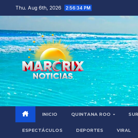
Skip
Thu. Aug 6th, 2026
2:56:35 PM
to
content
INICIO
QUINTANA ROO
SU
ESPECTÁCULOS
DEPORTES
VIRAL