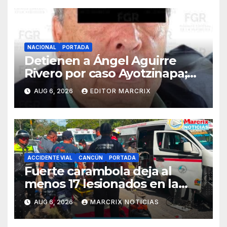
NACIONAL
PORTADA
Detienen a Ángel Aguirre
Rivero por caso Ayotzinapa;
FGR lo señala por ocultar
AUG 6, 2026
EDITOR MARCRIX
evidencias
ACCIDENTE VIAL
CANCÚN
PORTADA
Fuerte carambola deja al
menos 17 lesionados en la
avenida Nichupté de Cancún
AUG 6, 2026
MARCRIX NOTICIAS