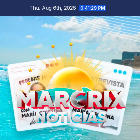
Skip
Thu. Aug 6th, 2026
6:41:30 PM
to
content