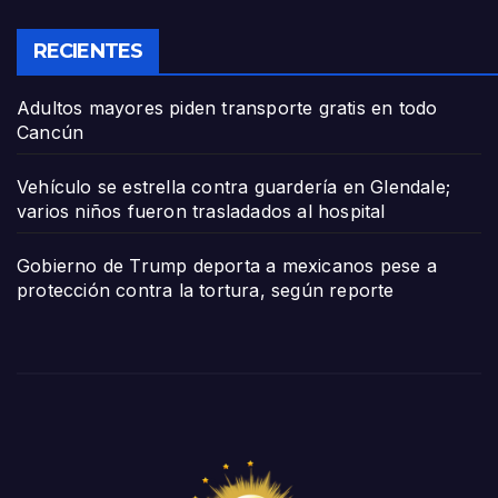
RECIENTES
Adultos mayores piden transporte gratis en todo
Cancún
Vehículo se estrella contra guardería en Glendale;
varios niños fueron trasladados al hospital
Gobierno de Trump deporta a mexicanos pese a
protección contra la tortura, según reporte