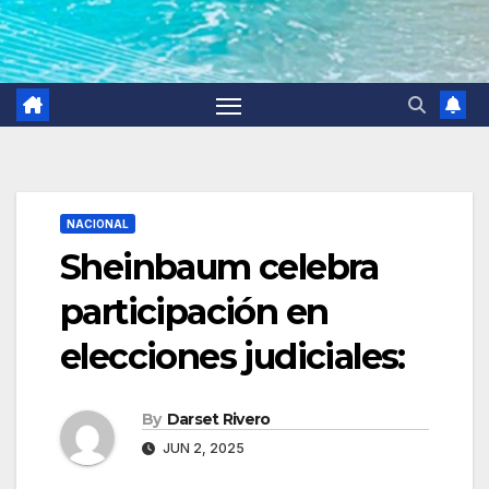
NACIONAL
Sheinbaum celebra
participación en
elecciones judiciales:
By
Darset Rivero
JUN 2, 2025