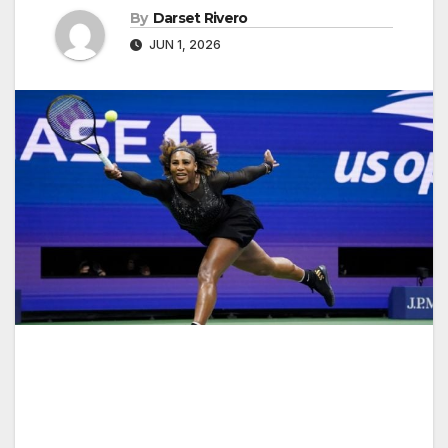
By
Darset Rivero
JUN 1, 2026