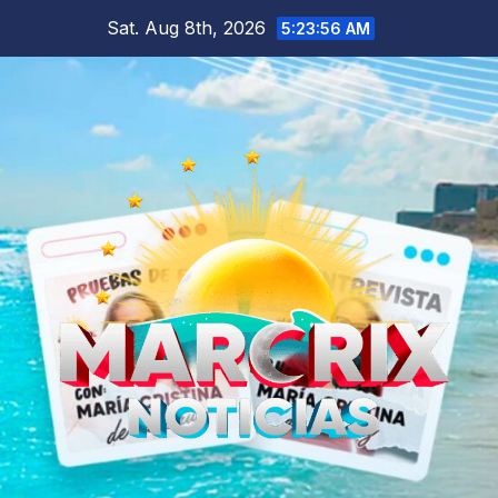
Skip
Sat. Aug 8th, 2026
5:23:58 AM
to
content