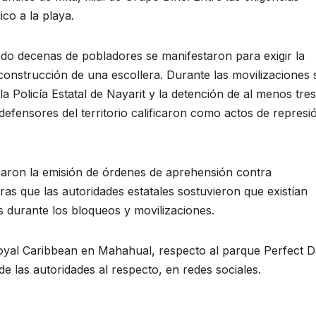
co a la playa.
ando decenas de pobladores se manifestaron para exigir la
construcción de una escollera. Durante las movilizaciones 
 Policía Estatal de Nayarit y la detención de al menos tres
 defensores del territorio calificaron como actos de represi
iaron la emisión de órdenes de aprehensión contra
ras que las autoridades estatales sostuvieron que existían
s durante los bloqueos y movilizaciones.
 Royal Caribbean en Mahahual, respecto al parque Perfect D
de las autoridades al respecto, en redes sociales.