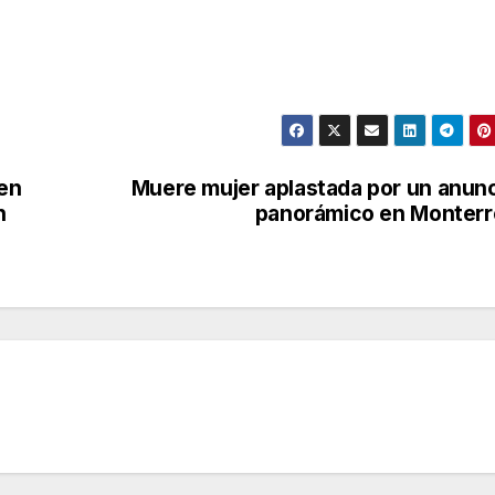
 en
Muere mujer aplastada por un anun
n
panorámico en Monter