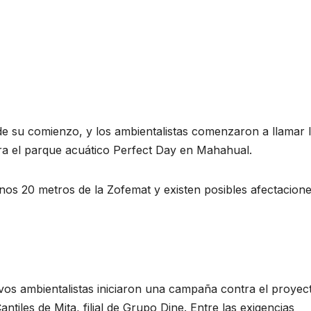
de su comienzo, y los ambientalistas comenzaron a llamar 
ntra el parque acuático Perfect Day en Mahahual.
nos 20 metros de la Zofemat y existen posibles afectacione
vos ambientalistas iniciaron una campaña contra el proyec
ntiles de Mita, filial de Grupo Dine. Entre las exigencias