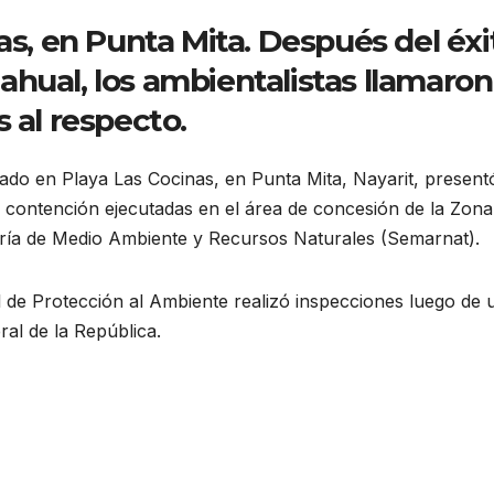
as, en Punta Mita. Después del éxi
hual, los ambientalistas llamaron
 al respecto.
cado en Playa Las Cocinas, en Punta Mita, Nayarit, present
y contención ejecutadas en el área de concesión de la Zona
aría de Medio Ambiente y Recursos Naturales (Semarnat).
 de Protección al Ambiente realizó inspecciones luego de 
ral de la República.