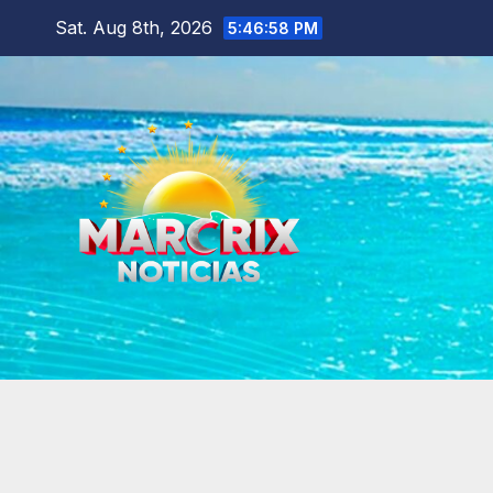
Skip
Sat. Aug 8th, 2026
5:47:00 PM
to
content