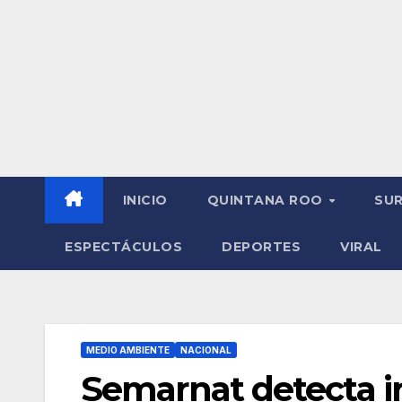
INICIO
QUINTANA ROO
SU
ESPECTÁCULOS
DEPORTES
VIRAL
MEDIO AMBIENTE
NACIONAL
Semarnat detecta i