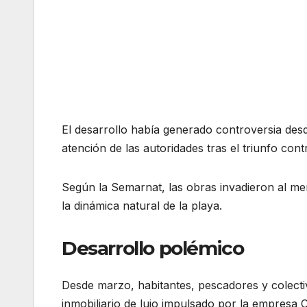
El desarrollo había generado controversia des
atención de las autoridades tras el triunfo co
Según la Semarnat, las obras invadieron al me
la dinámica natural de la playa.
Desarrollo polémico
Desde marzo, habitantes, pescadores y colecti
inmobiliario de lujo impulsado por la empresa Ca