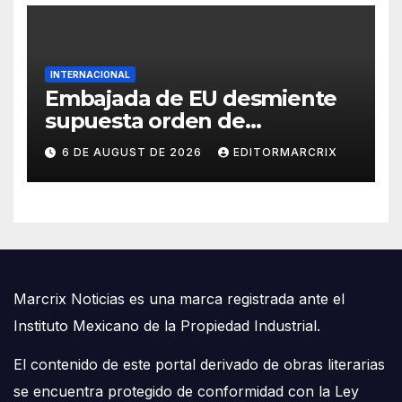
INTERNACIONAL
Embajada de EU desmiente
supuesta orden de
aprehensión contra Adán
6 DE AUGUST DE 2026
EDITORMARCRIX
Augusto
Marcrix Noticias es una marca registrada ante el
Instituto Mexicano de la Propiedad Industrial.
El contenido de este portal derivado de obras literarias
se encuentra protegido de conformidad con la Ley