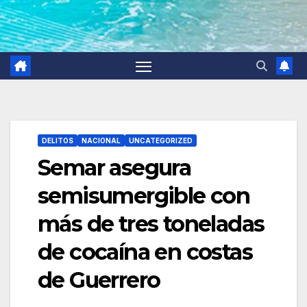
DELITOS
NACIONAL
UNCATEGORIZED
Semar asegura
semisumergible con
más de tres toneladas
de cocaína en costas
de Guerrero