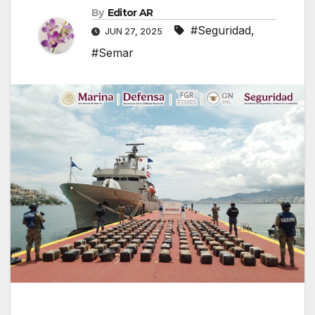
By
Editor AR
#Seguridad
,
JUN 27, 2025
#Semar