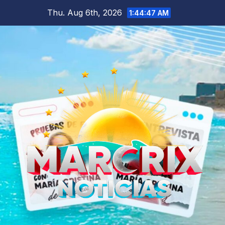
Skip
Thu. Aug 6th, 2026
1:44:48 AM
to
content