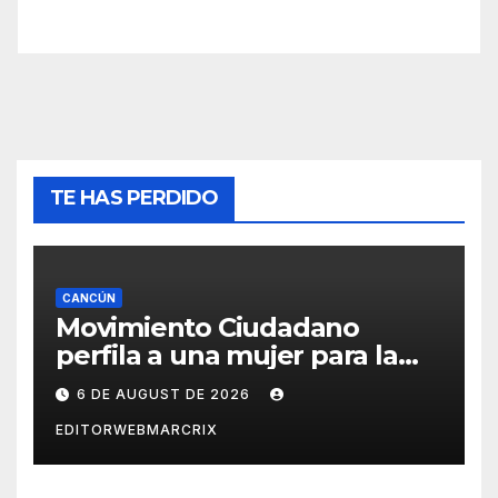
TE HAS PERDIDO
CANCÚN
Movimiento Ciudadano
perfila a una mujer para la
candidatura en Cancún
6 DE AUGUST DE 2026
EDITORWEBMARCRIX