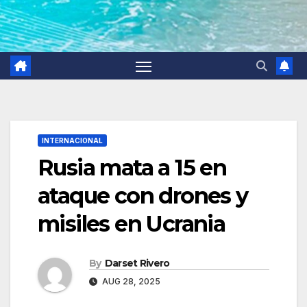
INTERNACIONAL
Rusia mata a 15 en
ataque con drones y
misiles en Ucrania
By
Darset Rivero
AUG 28, 2025