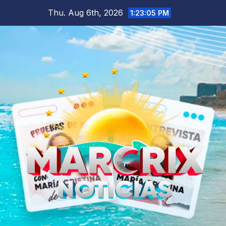
Skip
Thu. Aug 6th, 2026
1:23:06 PM
to
content