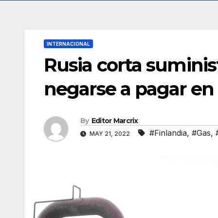
INTERNACIONAL
Rusia corta suminis
negarse a pagar en
By
Editor Marcrix
#Finlandia
,
#Gas
,
MAY 21, 2022