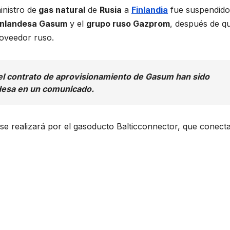
inistro de
gas natural
de
Rusia
a
Finlandia
fue suspendido
finlandesa Gasum
y el
grupo ruso Gazprom
, después de qu
oveedor ruso.
 el contrato de aprovisionamiento de Gasum han sido
ndesa en un comunicado.
 se realizará por el gasoducto Balticconnector, que conect