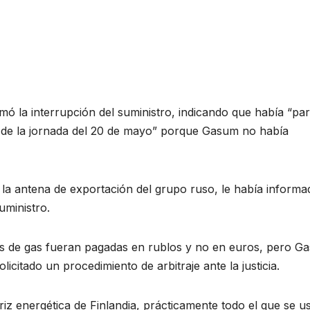
ó la interrupción del suministro, indicando que había “pa
l de la jornada del 20 de mayo” porque Gasum no había
la antena de exportación del grupo ruso, le había informa
uministro.
gas de gas fueran pagadas en rublos y no en euros, pero G
licitado un procedimiento de arbitraje ante la justicia.
iz energética de Finlandia, prácticamente todo el que se u