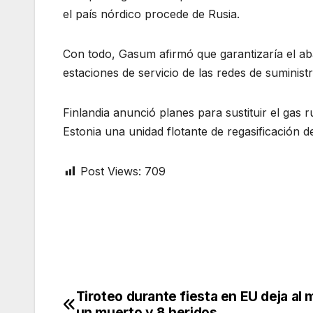
el país nórdico procede de Rusia.
Con todo, Gasum afirmó que garantizaría el aba
estaciones de servicio de las redes de suminist
Finlandia anunció planes para sustituir el gas r
Estonia una unidad flotante de regasificación d
Post Views:
709
Tiroteo durante fiesta en EU deja al
Post
un muerto y 8 heridos