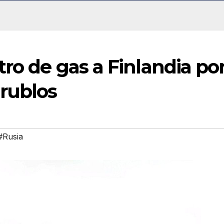
tro de gas a Finlandia po
 rublos
#Rusia