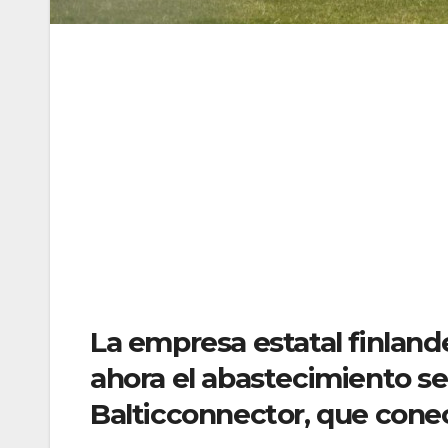
La empresa estatal finlan
ahora el abastecimiento se
Balticconnector, que conec