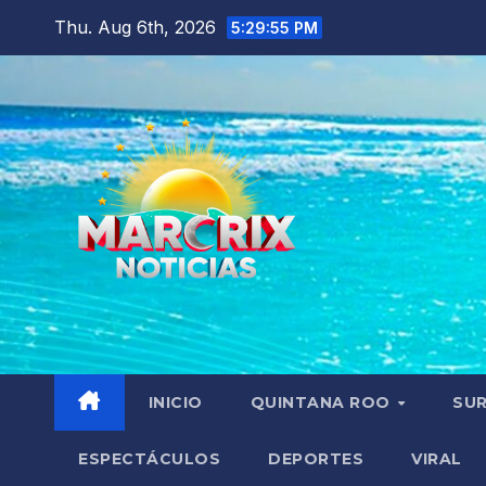
Skip
Thu. Aug 6th, 2026
5:29:56 PM
to
content
INICIO
QUINTANA ROO
SU
ESPECTÁCULOS
DEPORTES
VIRAL