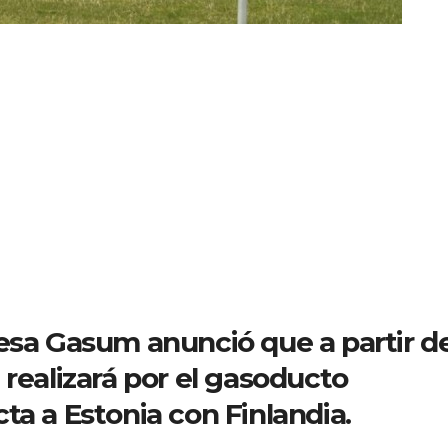
desa Gasum anunció que a partir d
 realizará por el gasoducto
ta a Estonia con Finlandia.