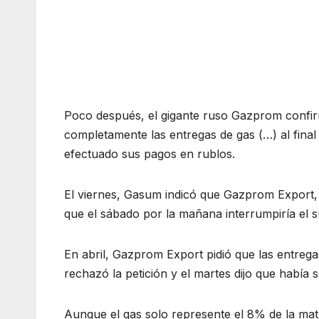
Poco después, el gigante ruso Gazprom confirm
completamente las entregas de gas (…) al fina
efectuado sus pagos en rublos.
El viernes, Gasum indicó que Gazprom Export, 
que el sábado por la mañana interrumpiría el s
En abril, Gazprom Export pidió que las entre
rechazó la petición y el martes dijo que había so
Aunque el gas solo represente el 8% de la matr