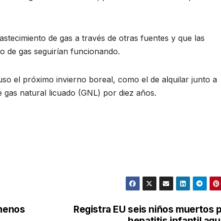
stecimiento de gas a través de otras fuentes y que las
ro de gas seguirían funcionando.
uso el próximo invierno boreal, como el de alquilar junto a
e gas natural licuado (GNL) por diez años.
 menos
Registra EU seis niños muertos 
hepatitis infantil ag