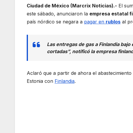
Ciudad de México (Marcrix Noticias).-
El sum
este sábado, anunciaron la
empresa estatal 
país nórdico se negara a
pagar en
rublos
al pr
Las entregas de gas a Finlandia bajo
cortadas”, notificó la empresa finla
Aclaró que a partir de ahora el abastecimiento
Estonia con
Finlandia
.