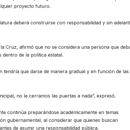
lquier proyecto futuro.
tura deberá construirse con responsabilidad y sin adelan
 la Cruz, afirmó que no se considera una persona que deb
dentro de la política estatal.
ión tendría que darse de manera gradual y en función de las
icipal, no le cerramos las puertas a nada”, expresó.
mente continúa preparándose académicamente en temas
tión gubernamental, al considerar que quienes buscan
antes de asumir una responsabilidad pública.