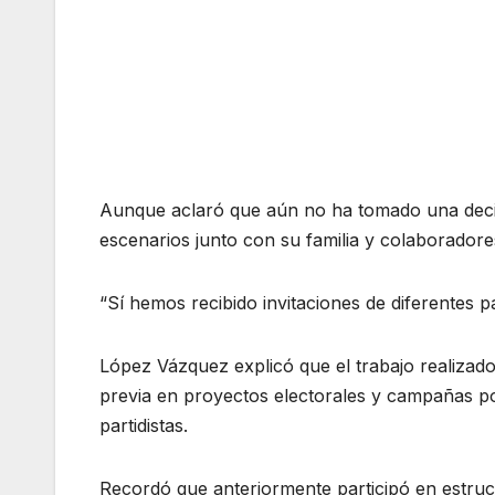
Aunque aclaró que aún no ha tomado una decisió
escenarios junto con su familia y colaborador
“Sí hemos recibido invitaciones de diferentes pa
López Vázquez explicó que el trabajo realizado
previa en proyectos electorales y campañas pol
partidistas.
Recordó que anteriormente participó en estruct