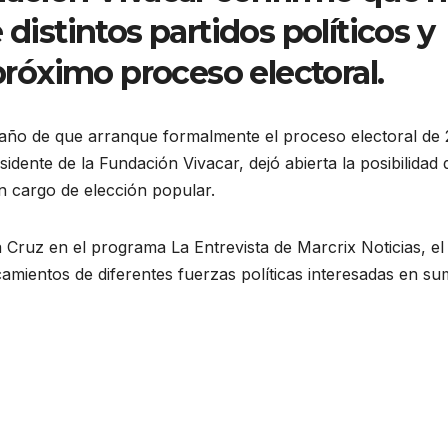
 distintos partidos políticos y
 próximo proceso electoral.
año de que arranque formalmente el proceso electoral de
ente de la Fundación Vivacar, dejó abierta la posibilidad 
n cargo de elección popular.
a Cruz en el programa La Entrevista de Marcrix Noticias, el
camientos de diferentes fuerzas políticas interesadas en s