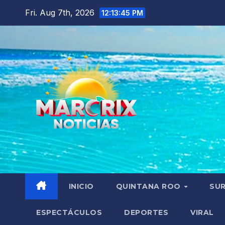
Skip
Fri. Aug 7th, 2026
12:13:46 PM
to
content
INICIO
QUINTANA ROO
SU
ESPECTÁCULOS
DEPORTES
VIRAL