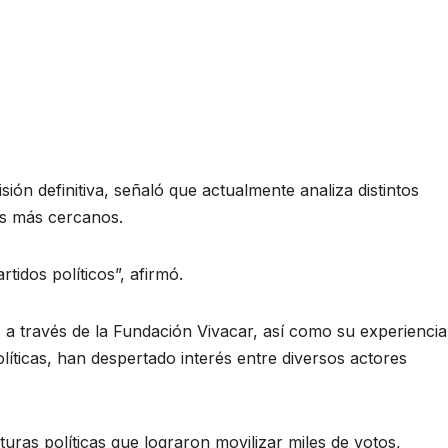
n definitiva, señaló que actualmente analiza distintos
es más cercanos.
rtidos políticos”, afirmó.
 a través de la Fundación Vivacar, así como su experiencia
íticas, han despertado interés entre diversos actores
uras políticas que lograron movilizar miles de votos,