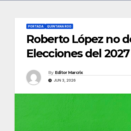
PORTADA
QUINTANA ROO
Roberto López no de
Elecciones del 2027
By
Editor Marcrix
JUN 3, 2026