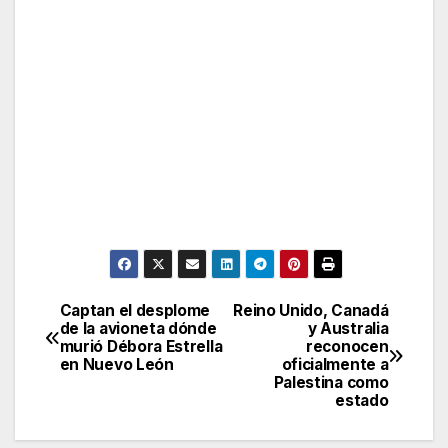
Captan el desplome
Reino Unido, Canadá
Post
de la avioneta dónde
y Australia
murió Débora Estrella
reconocen
navigation
en Nuevo León
oficialmente a
Palestina como
estado