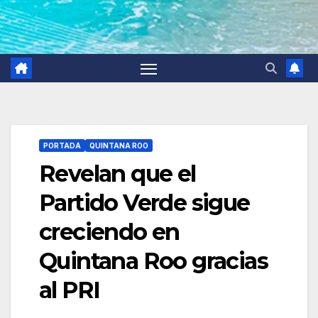
PORTADA
QUINTANA ROO
Revelan que el
Partido Verde sigue
creciendo en
Quintana Roo gracias
al PRI