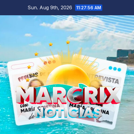
Skip
Sun. Aug 9th, 2026
11:27:57 AM
to
content