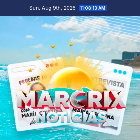
Skip
Sun. Aug 9th, 2026
11:08:14 AM
to
content