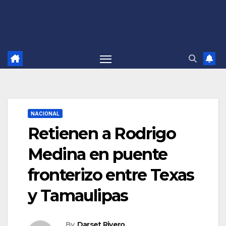
NACIONAL
Retienen a Rodrigo
Medina en puente
fronterizo entre Texas
y Tamaulipas
By
Darset Rivero