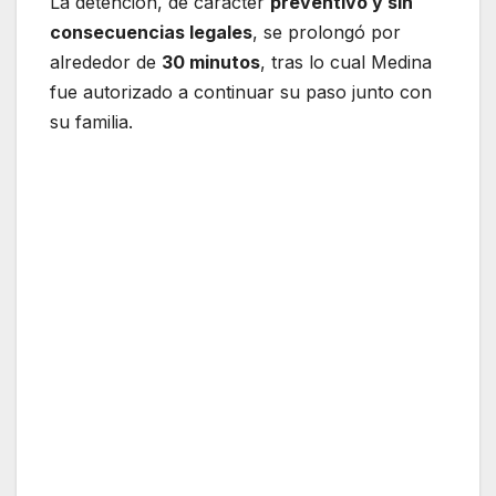
La detención, de carácter
preventivo y sin
consecuencias legales
, se prolongó por
alrededor de
30 minutos
, tras lo cual Medina
fue autorizado a continuar su paso junto con
su familia.