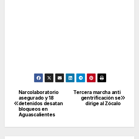
Narcolaboratorio
Tercera marcha anti
Post
asegurado y 18
gentrificación se
detenidos desatan
dirige al Zócalo
navigation
bloqueos en
Aguascalientes