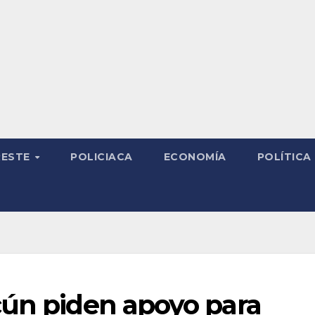
RESTE
POLICIACA
ECONOMÍA
POLÍTICA
cún piden apoyo para