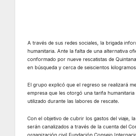
A través de sus redes sociales, la brigada info
humanitaria. Ante la falta de una alternativa ofi
conformado por nueve rescatistas de Quintana 
en búsqueda y cerca de seiscientos kilogramos
El grupo explicó que el regreso se realizará me
empresa que les otorgó una tarifa humanitaria p
utilizado durante las labores de rescate.
Con el objetivo de cubrir los gastos del viaje, 
serán canalizados a través de la cuenta del C
organización civil Fundación Consejo Interna