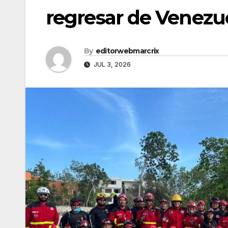
regresar de Venezu
By
editorwebmarcrix
JUL 3, 2026