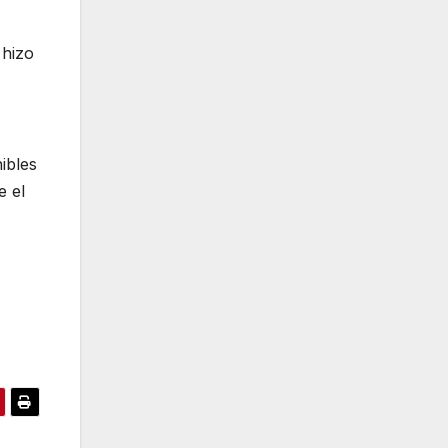
 hizo
ibles
e el