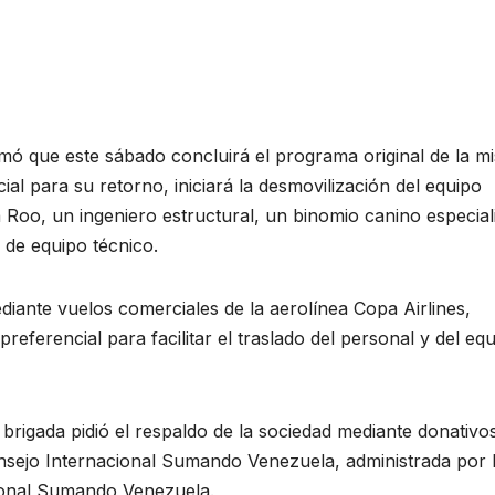
rmó que este sábado concluirá el programa original de la mi
cial para su retorno, iniciará la desmovilización del equipo
Roo, un ingeniero estructural, un binomio canino especial
 de equipo técnico.
diante vuelos comerciales de la aerolínea Copa Airlines,
referencial para facilitar el traslado del personal y del eq
la brigada pidió el respaldo de la sociedad mediante donativo
onsejo Internacional Sumando Venezuela, administrada por 
cional Sumando Venezuela.