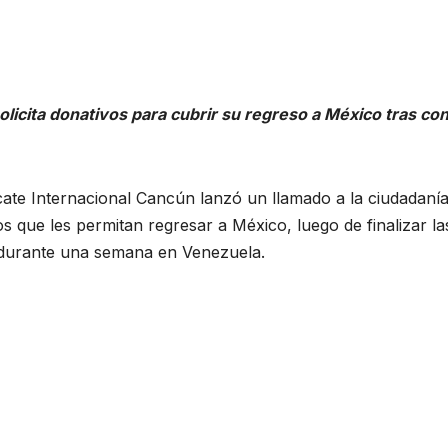
licita donativos para cubrir su regreso a México tras con
cate Internacional Cancún lanzó un llamado a la ciudadanía
s que les permitan regresar a México, luego de finalizar la
 durante una semana en Venezuela.