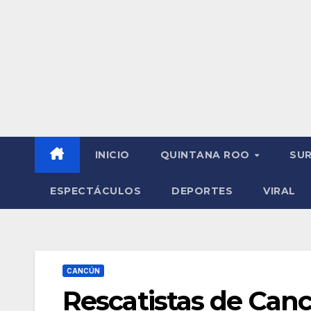
INICIO
QUINTANA ROO
SU
ESPECTÁCULOS
DEPORTES
VIRAL
CANCÚN
Rescatistas de Can