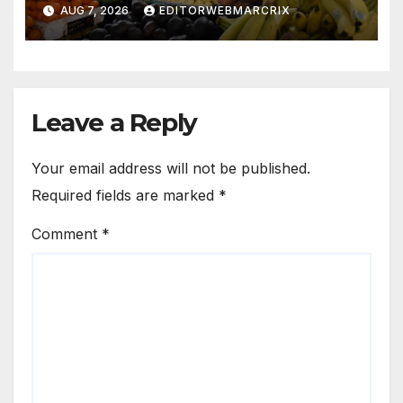
México
AUG 7, 2026
EDITORWEBMARCRIX
Leave a Reply
Your email address will not be published.
Required fields are marked
*
Comment
*