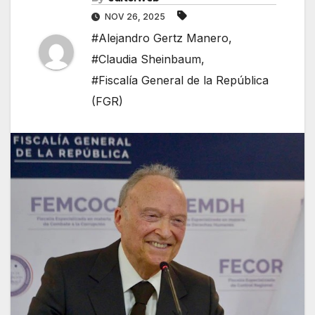
NOV 26, 2025
#Alejandro Gertz Manero
,
#Claudia Sheinbaum
,
#Fiscalía General de la República
(FGR)