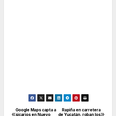
Google Maps capta a
Rapiña en carretera
Post
sicarios en Nuevo
de Yucatán, roban los