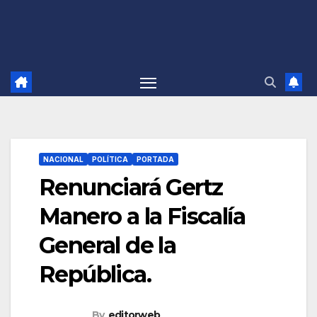
NACIONAL
POLÍTICA
PORTADA
Renunciará Gertz
Manero a la Fiscalía
General de la
República.
By
editorweb