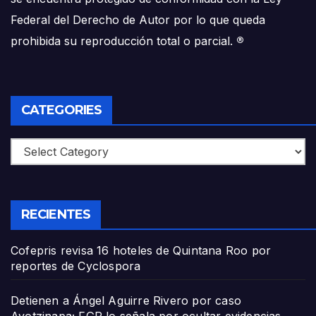
Federal del Derecho de Autor por lo que queda
prohibida su reproducción total o parcial.
®
CATEGORIES
Categories
RECIENTES
Cofepris revisa 16 hoteles de Quintana Roo por
reportes de Cyclospora
Detienen a Ángel Aguirre Rivero por caso
Ayotzinapa; FGR lo señala por ocultar evidencias