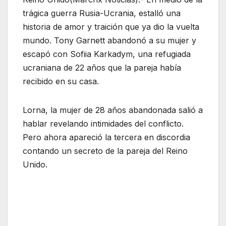
trágica guerra Rusia-Ucrania, estalló una
historia de amor y traición que ya dio la vuelta
mundo. Tony Garnett abandonó a su mujer y
escapó con Sofiia Karkadym, una refugiada
ucraniana de 22 años que la pareja había
recibido en su casa.
Lorna, la mujer de 28 años abandonada salió a
hablar revelando intimidades del conflicto.
Pero ahora apareció la tercera en discordia
contando un secreto de la pareja del Reino
Unido.