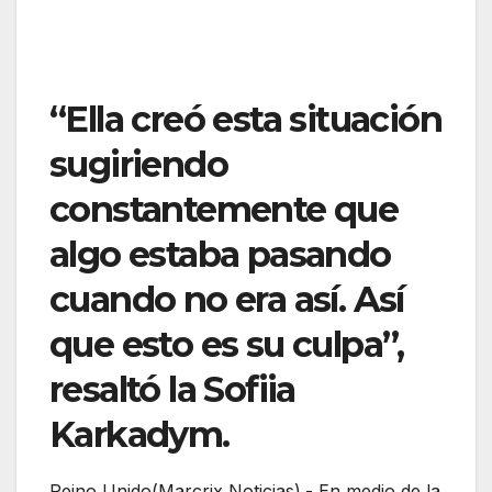
“Ella creó esta situación
sugiriendo
constantemente que
algo estaba pasando
cuando no era así. Así
que esto es su culpa”,
resaltó la Sofiia
Karkadym.
Reino Unido(Marcrix Noticias).- En medio de la