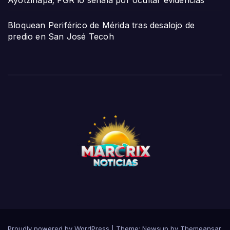
Bloquean Periférico de Mérida tras desalojo de
predio en San José Tecoh
Proudly powered by WordPress
|
Theme:
Newsup
by
Themeansar
.