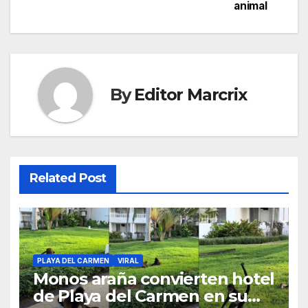
animal
By
Editor Marcrix
Related Post
PLAYA DEL CARMEN
VIRAL
Monos araña convierten hotel
de Playa del Carmen en su