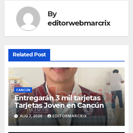
By
editorwebmarcrix
Related Post
CANCÚN
Entregarán 3 mil tarjetas
Tarjetas Joven en Cancún
AUG 7, 2026
EDITORMARCRIX