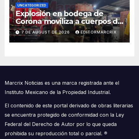
UNCATEGORIZED
Explosión en bodega de
Corona moviliza a cuerpos de
emergencia en Cancún
7 DE AUGUST DE 2026
EDITORMARCRIX
Marcrix Noticias es una marca registrada ante el
Instituto Mexicano de la Propiedad Industrial.
El contenido de este portal derivado de obras literarias
se encuentra protegido de conformidad con la Ley
Federal del Derecho de Autor por lo que queda
prohibida su reproducción total o parcial.
®