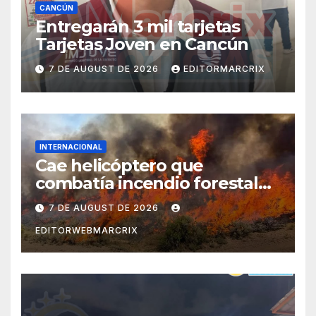
CANCÚN
Entregarán 3 mil tarjetas
Tarjetas Joven en Cancún
7 DE AUGUST DE 2026
EDITORMARCRIX
INTERNACIONAL
Cae helicóptero que
combatía incendio forestal
en Utah
7 DE AUGUST DE 2026
EDITORWEBMARCRIX