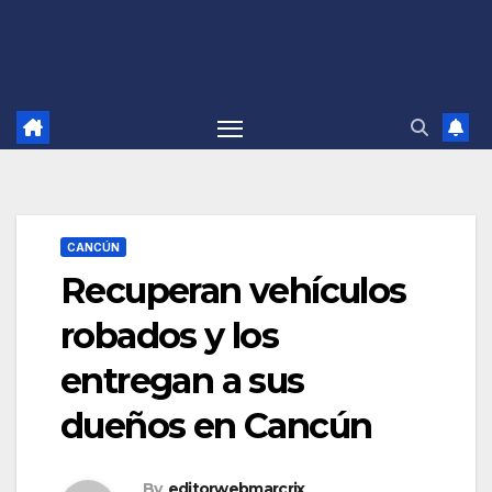
CANCÚN
Recuperan vehículos
robados y los
entregan a sus
dueños en Cancún
By
editorwebmarcrix