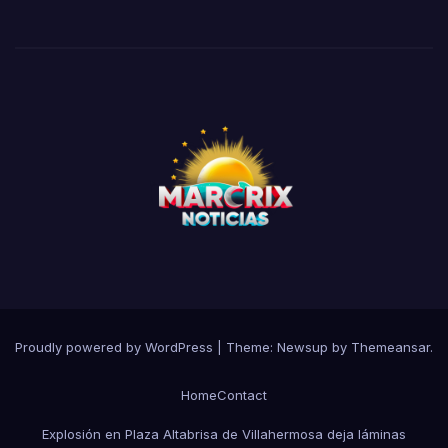
Proudly powered by WordPress
|
Theme:
Newsup
by
Themeansar
.
Home
Contact
Explosión en Plaza Altabrisa de Villahermosa deja láminas