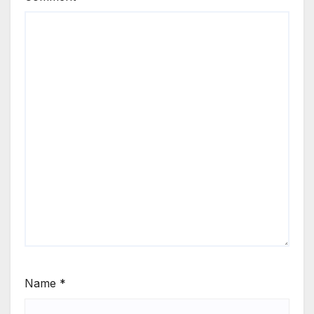
Name
*