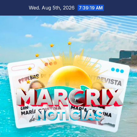
Skip
Wed. Aug 5th, 2026
7:39:21 AM
to
content