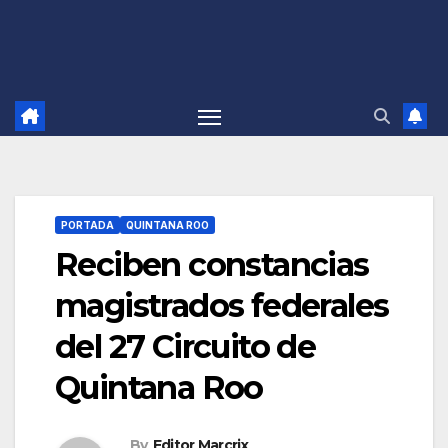
PORTADA
QUINTANA ROO
Reciben constancias
magistrados federales
del 27 Circuito de
Quintana Roo
By
Editor Marcrix