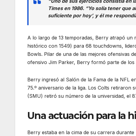
“Uno de sus ejercicios consistía en 
Times en 1986. “Yo solía tener que a
suficiente por hoy’, y él me respondía
A lo largo de 13 temporadas, Berry atrapó un 
histórico con 1549) para 68 touchdowns, lideró
Bowls. Pilar de una de las mejores ofensivas de 
ofensivo Jim Parker, Berry formó parte de l
Berry ingresó al Salón de la Fama de la NFL en
75.º aniversario de la liga. Los Colts retiraro
(SMU) retiró su número de la universidad, el 8
Una actuación para la hi
Berry estaba en la cima de su carrera durante u