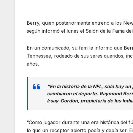
Berry, quien posteriormente entrenó a los New
según informó el lunes el Salón de la Fama de
En un comunicado, su familia informó que Berr
Tennessee, rodeado de sus seres queridos, inc
años.
“En la historia de la NFL, solo hay
cambiaron el deporte. Raymond Berry 
Irsay-Gordon, propietaria de los Indi
“Como jugador durante una era histórica del fú
lo que un receptor abierto podía y debía ser.