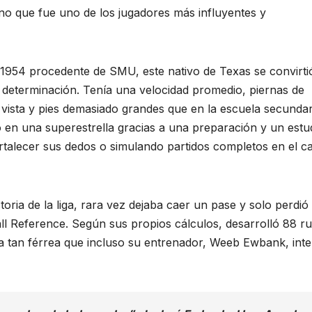
sino que fue uno de los jugadores más influyentes y
e 1954 procedente de SMU, este nativo de Texas se convirti
la determinación. Tenía una velocidad promedio, piernas de
 vista y pies demasiado grandes que en la escuela secundar
ió en una superestrella gracias a una preparación y un estu
fortalecer sus dedos o simulando partidos completos en el 
oria de la liga, rara vez dejaba caer un pase y solo perdió 
ll Reference. Según sus propios cálculos, desarrolló 88 ru
na tan férrea que incluso su entrenador, Weeb Ewbank, int