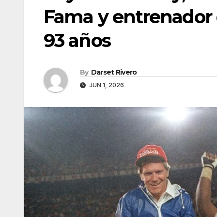
Fama y entrenador de
93 años
By
Darset Rivero
JUN 1, 2026