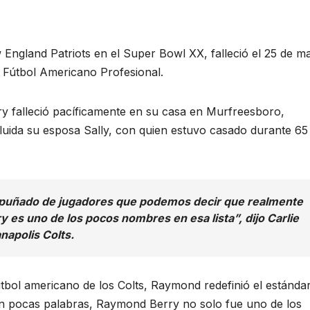
 England Patriots en el Super Bowl XX, falleció el 25 de m
l Fútbol Americano Profesional.
y falleció pacíficamente en su casa en Murfreesboro,
luida su esposa Sally, con quien estuvo casado durante 65
 un puñado de jugadores que podemos decir que realmente
es uno de los pocos nombres en esa lista”, dijo Carlie
anapolis Colts.
tbol americano de los Colts, Raymond redefinió el estánda
 En pocas palabras, Raymond Berry no solo fue uno de los