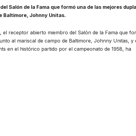
del Salón de la Fama que formó una de las mejores dupl
e Baltimore, Johnny Unitas.
 el receptor abierto miembro del Salón de la Fama que f
junto al mariscal de campo de Baltimore, Johnny Unitas, y
ts en el histórico partido por el campeonato de 1958, ha