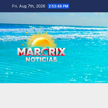
Skip
Fri. Aug 7th, 2026
2:53:49 PM
to
content