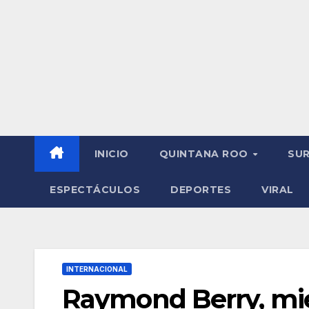
INICIO
QUINTANA ROO
SU
ESPECTÁCULOS
DEPORTES
VIRAL
INTERNACIONAL
Raymond Berry, mie