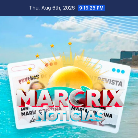
Skip
Thu. Aug 6th, 2026
9:16:29 PM
to
content