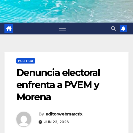
POLÍTICA
Denuncia electoral
enfrenta a PVEM y
Morena
By
editorwebmarcrix
JUN 23, 2026