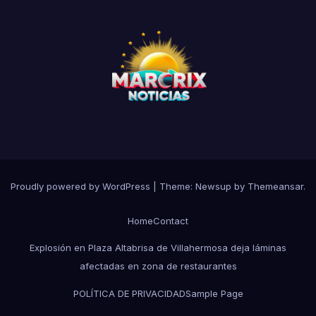
Proudly powered by WordPress
|
Theme:
Newsup
by
Themeansar
.
Home
Contact
Explosión en Plaza Altabrisa de Villahermosa deja láminas
afectadas en zona de restaurantes
POLÍTICA DE PRIVACIDAD
Sample Page