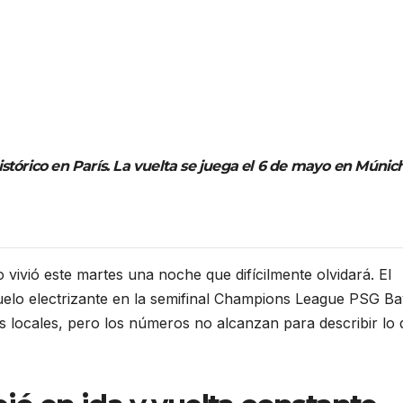
tórico en París. La vuelta se juega el 6 de mayo en Múnich
 vivió este martes una noche que difícilmente olvidará. El
uelo electrizante en la semifinal Champions League PSG B
os locales, pero los números no alcanzan para describir lo