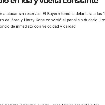
bió en ida y vuelta constante
 a atacar sin reservas. El Bayern tomó la delantera a los 
ro del área y Harry Kane convirtió el penal sin dudarlo. Lo
dió de inmediato con velocidad y calidad.