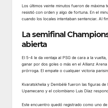
Los últimos veinte minutos fueron de máxima t
resistió con orden y algo de fortuna. En el mi
cuando los locales intentaban sentenciar. Al fi
La semifinal Champion
abierta
El 5-4 le da ventaja al PSG de cara a la vuelta
ganar por dos goles o más en el Allianz Arena 
prórroga. El empate o cualquier victoria parisin
Kvaratskhelia y Dembélé fueron las figuras de 
Upamecano y el colombiano Luis Díaz respond
Este encuentro quedó registrado como uno de l