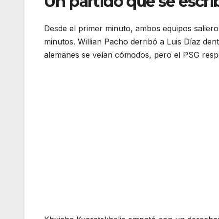
Un partido que se escri
Desde el primer minuto, ambos equipos salieron
minutos. Willian Pacho derribó a Luis Díaz dent
alemanes se veían cómodos, pero el PSG respon