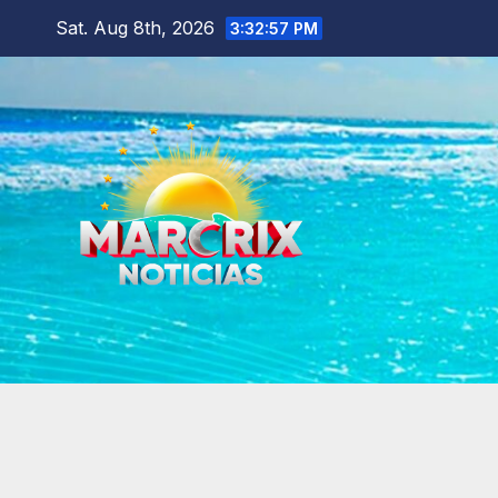
Skip
Sat. Aug 8th, 2026
3:32:59 PM
to
content