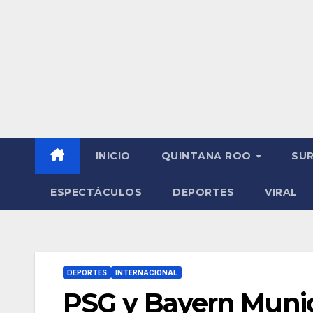
INICIO
QUINTANA ROO
SU
ESPECTÁCULOS
DEPORTES
VIRAL
DEPORTES
INTERNACIONAL
PSG y Bayern Munic