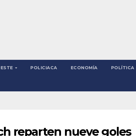
RESTE
POLICIACA
ECONOMÍA
POLÍTICA
h reparten nueve goles