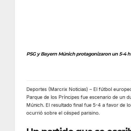
PSG y Bayern Múnich protagonizaron un 5-4 his
Deportes (Marcrix Noticias) – El fútbol europeo
Parque de los Príncipes fue escenario de un d
Múnich. El resultado final fue 5-4 a favor de l
ocurrió sobre el césped parisino.