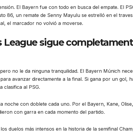
ensión. El Bayern fue con todo en busca del empate. El P
nuto 86, un remate de Senny Mayulu se estrelló en el trave
nal, el marcador no volvió a moverse.
s League sigue completamen
, pero no le da ninguna tranquilidad. El Bayern Múnich nece
para avanzar directamente a la final. Si gana por un gol, 
a clasifica al PSG.
la noche con doblete cada uno. Por el Bayern, Kane, Olise
ieron con garra en cada momento del partido.
os duelos más intensos en la historia de la semifinal Cham