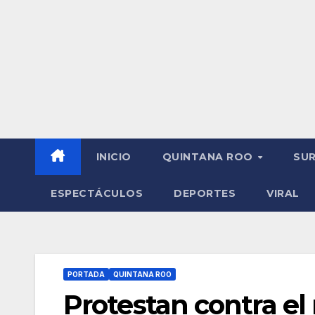
INICIO
QUINTANA ROO
SU
ESPECTÁCULOS
DEPORTES
VIRAL
PORTADA
QUINTANA ROO
Protestan contra e