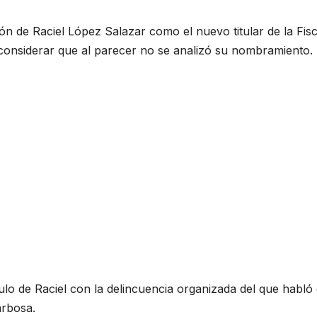
n de Raciel López Salazar como el nuevo titular de la Fisc
considerar que al parecer no se analizó su nombramiento.
lo de Raciel con la delincuencia organizada del que habló
arbosa.