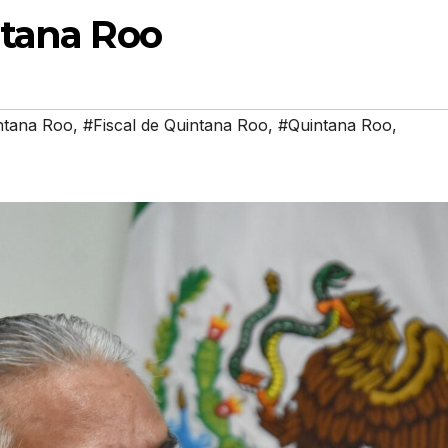
ntana Roo
ntana Roo
,
#Fiscal de Quintana Roo
,
#Quintana Roo
,