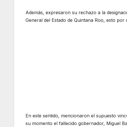
Además, expresaron su rechazo a la designació
General del Estado de Quintana Roo, esto por 
En este sentido, mencionaron el supuesto vincu
su momento el fallecido gobernador, Miguel B