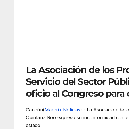
La Asociación de los Pr
Servicio del Sector Púb
oficio al Congreso para
Cancún(
Marcrix Noticias
).- La Asociación de l
Quintana Roo expresó su inconformidad con el p
estado.