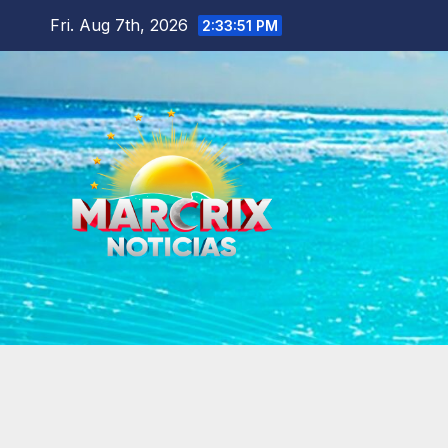
Skip
Fri. Aug 7th, 2026
2:33:53 PM
to
content