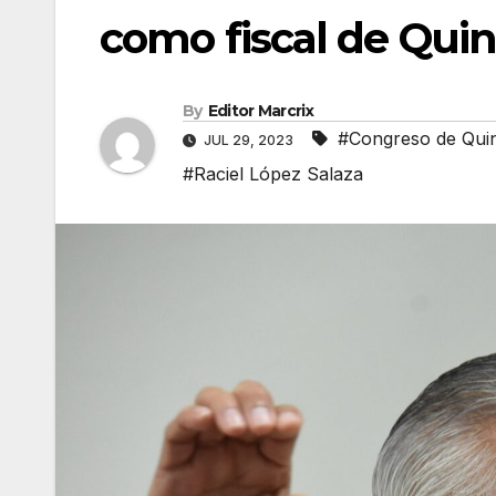
como fiscal de Qui
By
Editor Marcrix
#Congreso de Qui
JUL 29, 2023
#Raciel López Salaza