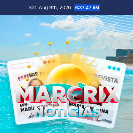
Skip
Sat. Aug 8th, 2026
6:37:48 AM
to
content