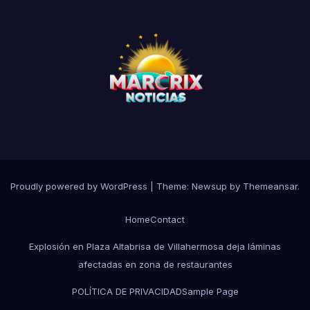
Proudly powered by WordPress
|
Theme:
Newsup
by
Themeansar
.
Home
Contact
Explosión en Plaza Altabrisa de Villahermosa deja láminas
afectadas en zona de restaurantes
POLÍTICA DE PRIVACIDAD
Sample Page