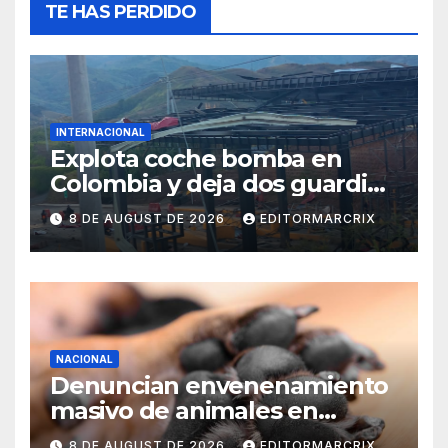
TE HAS PERDIDO
INTERNACIONAL
Explota coche bomba en
Colombia y deja dos guardias
heridos
8 DE AUGUST DE 2026
EDITORMARCRIX
NACIONAL
Denuncian envenenamiento
masivo de animales en
Querétaro
8 DE AUGUST DE 2026
EDITORMARCRIX