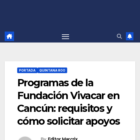
PORTADA
QUINTANA ROO
Programas de la
Fundación Vivacar en
Cancún: requisitos y
cómo solicitar apoyos
By
Editor Marcrix