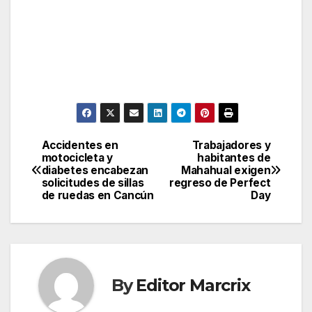
Accidentes en
Trabajadores y
Post
motocicleta y
habitantes de
diabetes encabezan
Mahahual exigen
navigation
solicitudes de sillas
regreso de Perfect
de ruedas en Cancún
Day
By
Editor Marcrix