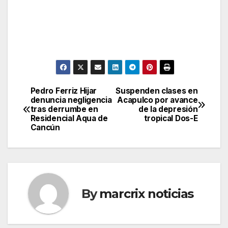
Pedro Ferriz Hijar
Suspenden clases en
Post
denuncia negligencia
Acapulco por avance
tras derrumbe en
de la depresión
navigation
Residencial Aqua de
tropical Dos-E
Cancún
By
marcrix noticias