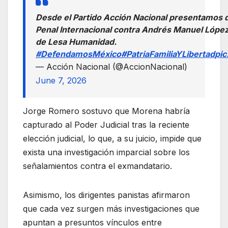
Desde el Partido Acción Nacional presentamos d
Penal Internacional contra Andrés Manuel Lópe
de Lesa Humanidad.
#DefendamosMéxico
#PatriaFamiliaYLibertad
pic
— Acción Nacional (@AccionNacional)
June 7, 2026
Jorge Romero sostuvo que Morena habría
capturado al Poder Judicial tras la reciente
elección judicial, lo que, a su juicio, impide que
exista una investigación imparcial sobre los
señalamientos contra el exmandatario.
Asimismo, los dirigentes panistas afirmaron
que cada vez surgen más investigaciones que
apuntan a presuntos vínculos entre