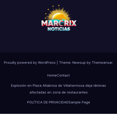
Proudly powered by WordPress
|
Theme:
Newsup
by
Themeansar
.
Home
Contact
Explosión en Plaza Altabrisa de Villahermosa deja láminas
afectadas en zona de restaurantes
POLÍTICA DE PRIVACIDAD
Sample Page