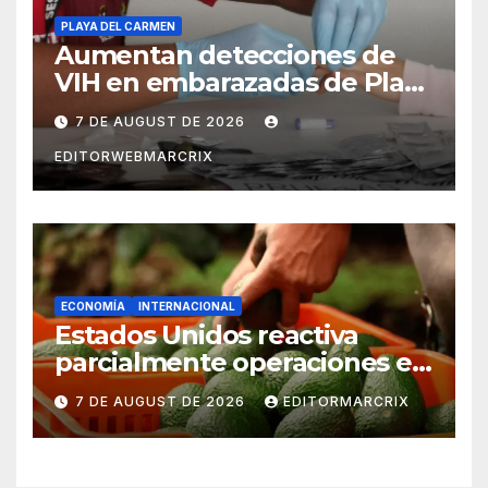
PLAYA DEL CARMEN
Aumentan detecciones de
VIH en embarazadas de Playa
del Carmen
7 DE AUGUST DE 2026
EDITORWEBMARCRIX
ECONOMÍA
INTERNACIONAL
Estados Unidos reactiva
parcialmente operaciones en
zona aguacatera de
7 DE AUGUST DE 2026
EDITORMARCRIX
Michoacán