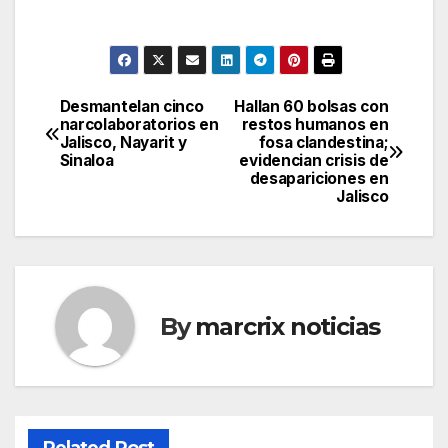
Desmantelan cinco
Hallan 60 bolsas con
Post
narcolaboratorios en
restos humanos en
Jalisco, Nayarit y
fosa clandestina;
navigation
Sinaloa
evidencian crisis de
desapariciones en
Jalisco
By
marcrix noticias
Related Post