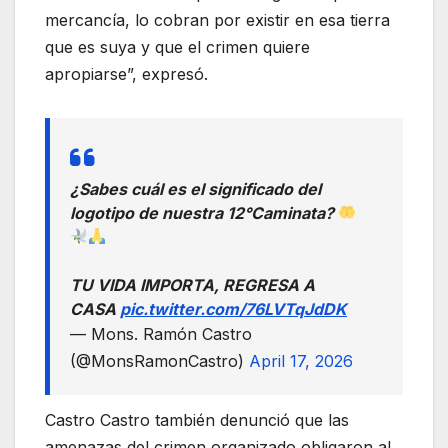
mercancía, lo cobran por existir en esa tierra
que es suya y que el crimen quiere
apropiarse”, expresó.
¿Sabes cuál es el significado del
logotipo de nuestra 12°Caminata?
TU VIDA IMPORTA, REGRESA A
CASA
pic.twitter.com/76LVTqJdDK
— Mons. Ramón Castro
(@MonsRamonCastro)
April 17, 2026
Castro Castro también denunció que las
amenazas del crimen organizado obligaron al