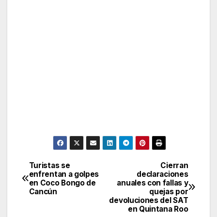
Turistas se
Cierran
Post
enfrentan a golpes
declaraciones
en Coco Bongo de
anuales con fallas y
navigation
Cancún
quejas por
devoluciones del SAT
en Quintana Roo