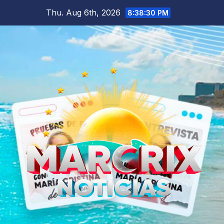
Skip
Thu. Aug 6th, 2026
8:38:31 PM
to
content