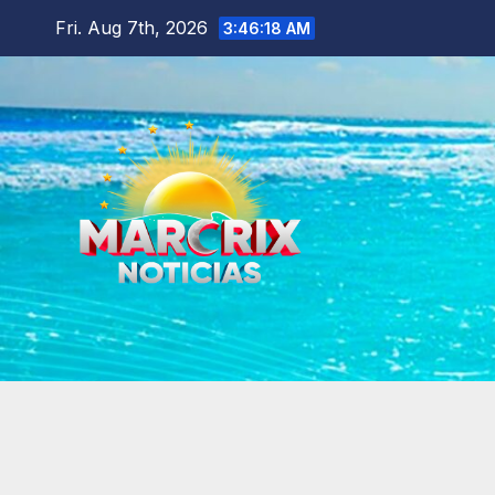
Skip
Fri. Aug 7th, 2026
3:46:19 AM
to
content