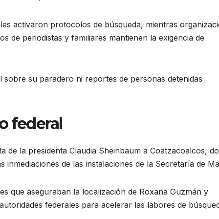
ales activaron protocolos de búsqueda, mientras organizac
vos de periodistas y familiares mantienen la exigencia de
ial sobre su paradero ni reportes de personas detenidas
o federal
sita de la presidenta Claudia Sheinbaum a Coatzacoalcos, d
as inmediaciones de las instalaciones de la Secretaría de Ma
ones que aseguraban la localización de Roxana Guzmán y
 autoridades federales para acelerar las labores de búsque