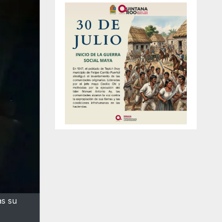
as su