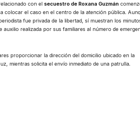
relacionado con el
secuestro de Roxana Guzmán
comenz
ó a colocar el caso en el centro de la atención pública. Aun
riodista fue privada de la libertad, sí muestran los minuto
de auxilio realizada por sus familiares al número de emerge
res proporcionar la dirección del domicilio ubicado en la
, mientras solicita el envío inmediato de una patrulla.