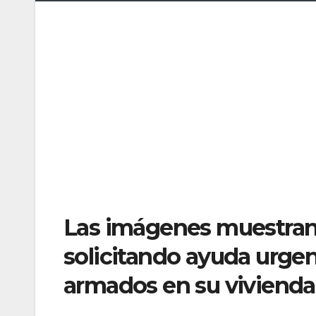
Las imágenes muestran a
solicitando ayuda urgen
armados en su vivienda