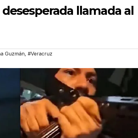
 desesperada llamada al
na Guzmán
,
#Veracruz