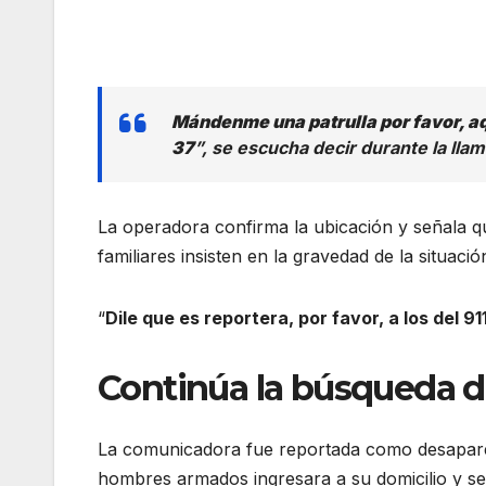
Mándenme una patrulla por favor, aq
37
”, se escucha decir durante la lla
La operadora confirma la ubicación y señala qu
familiares insisten en la gravedad de la situació
“
Dile que es reportera, por favor, a los del 91
Continúa la búsqueda de
La comunicadora fue reportada como desaparec
hombres armados ingresara a su domicilio y se 