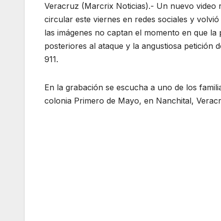
Veracruz (Marcrix Noticias).- Un nuevo video 
circular este viernes en redes sociales y volvi
las imágenes no captan el momento en que la pe
posteriores al ataque y la angustiosa petición 
911.
En la grabación se escucha a uno de los familia
colonia Primero de Mayo, en Nanchital, Veracruz