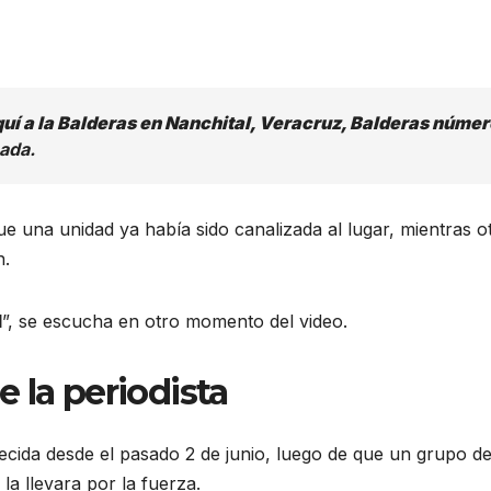
uí a la Balderas en Nanchital, Veracruz, Balderas númer
mada.
e una unidad ya había sido canalizada al lugar, mientras o
n.
1
”, se escucha en otro momento del video.
 la periodista
ida desde el pasado 2 de junio, luego de que un grupo d
la llevara por la fuerza.