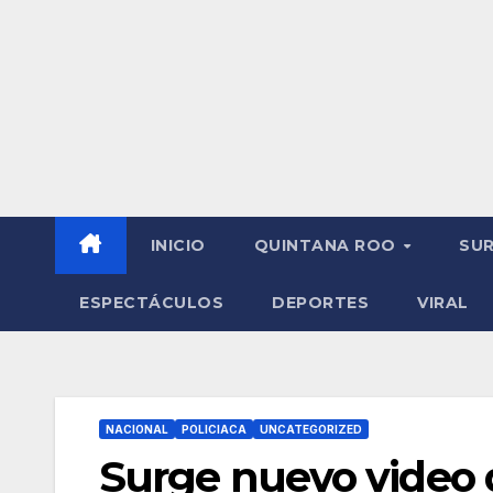
INICIO
QUINTANA ROO
SU
ESPECTÁCULOS
DEPORTES
VIRAL
NACIONAL
POLICIACA
UNCATEGORIZED
Surge nuevo video 