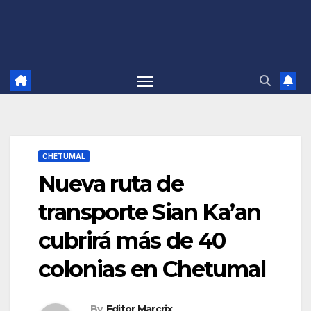
CHETUMAL
Nueva ruta de
transporte Sian Ka’an
cubrirá más de 40
colonias en Chetumal
By
Editor Marcrix