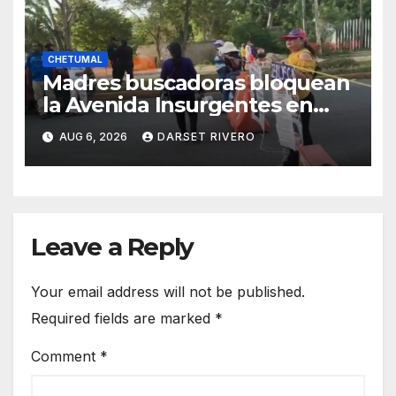
CHETUMAL
Madres buscadoras bloquean
la Avenida Insurgentes en
Chetumal
AUG 6, 2026
DARSET RIVERO
Leave a Reply
Your email address will not be published.
Required fields are marked
*
Comment
*