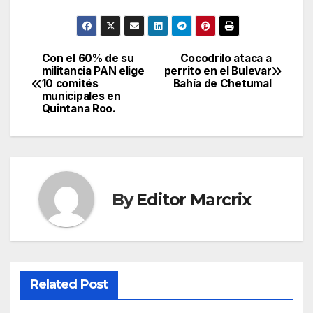
Con el 60% de su
Cocodrilo ataca a
Post
militancia PAN elige
perrito en el Bulevar
10 comités
Bahía de Chetumal
navigation
municipales en
Quintana Roo.
By
Editor Marcrix
Related Post