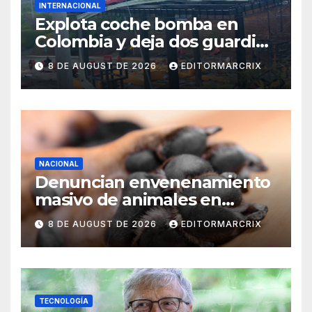
INTERNACIONAL
Explota coche bomba en
Colombia y deja dos guardias
heridos
8 DE AUGUST DE 2026
EDITORMARCRIX
NACIONAL
Denuncian envenenamiento
masivo de animales en
Querétaro
8 DE AUGUST DE 2026
EDITORMARCRIX
TECNOLOGÍA