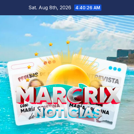
Skip
Sat. Aug 8th, 2026
4:40:27 AM
to
content