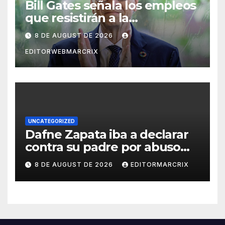
Bill Gates señala los empleos
que resistirán a la
inteligencia artificial
8 DE AUGUST DE 2026
EDITORWEBMARCRIX
UNCATEGORIZED
Dafne Zapata iba a declarar
contra su padre por abuso
sexual
8 DE AUGUST DE 2026
EDITORMARCRIX