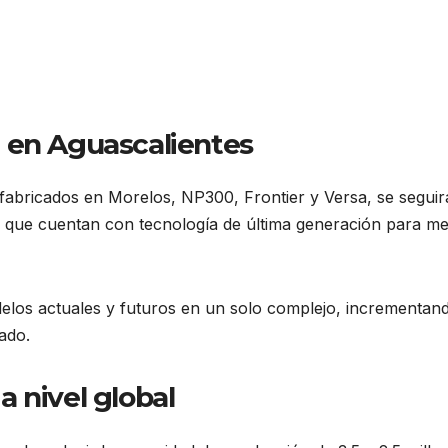
 en Aguascalientes
fabricados en Morelos, NP300, Frontier y Versa, se segui
 que cuentan con tecnología de última generación para me
odelos actuales y futuros en un solo complejo, incrementand
ado.
 nivel global