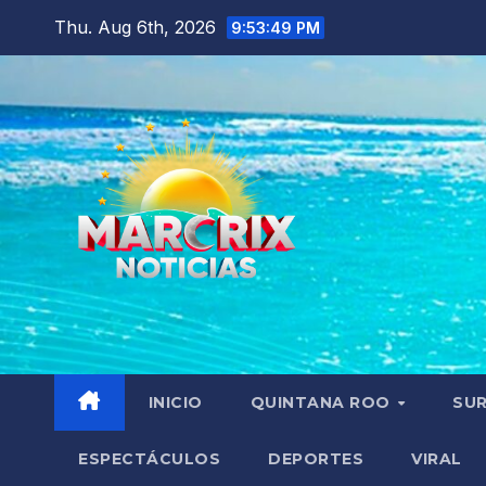
Skip
Thu. Aug 6th, 2026
9:53:50 PM
to
content
INICIO
QUINTANA ROO
SU
ESPECTÁCULOS
DEPORTES
VIRAL