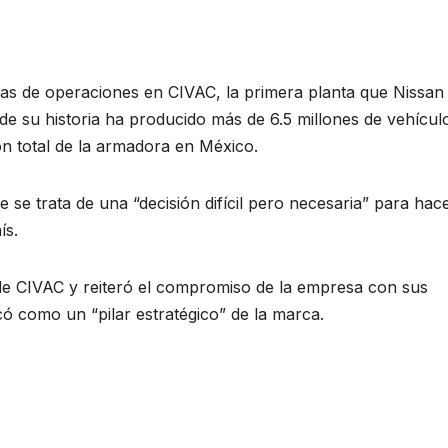
adas de operaciones en CIVAC, la primera planta que Nissan
de su historia ha producido más de 6.5 millones de vehícul
n total de la armadora en México.
 se trata de una “decisión difícil pero necesaria” para hac
aís.
 de CIVAC y reiteró el compromiso de la empresa con sus
có como un “pilar estratégico” de la marca.