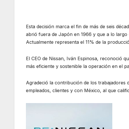
Esta decisión marca el fin de más de seis déc
abrió fuera de Japón en 1966 y que a lo largo 
Actualmente representa el 11% de la producció
El CEO de Nissan, Iván Espinosa, reconoció que
más eficiente y sostenible la operación en el p
Agradeció la contribución de los trabajadores
empleados, clientes y con México, al que califi