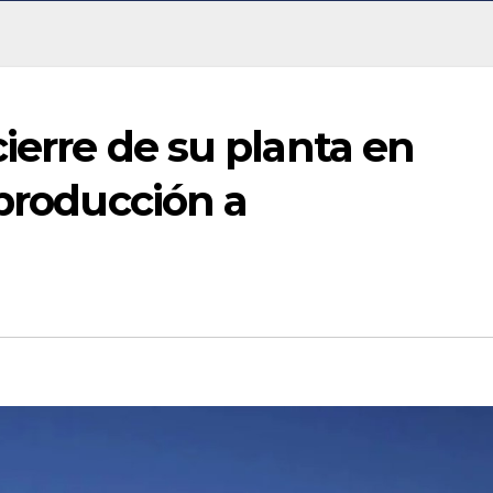
cierre de su planta en
 producción a