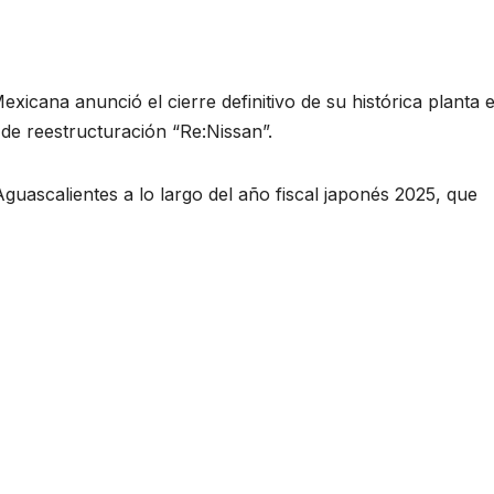
xicana anunció el cierre definitivo de su histórica planta 
de reestructuración “Re:Nissan”.
guascalientes a lo largo del año fiscal japonés 2025, que