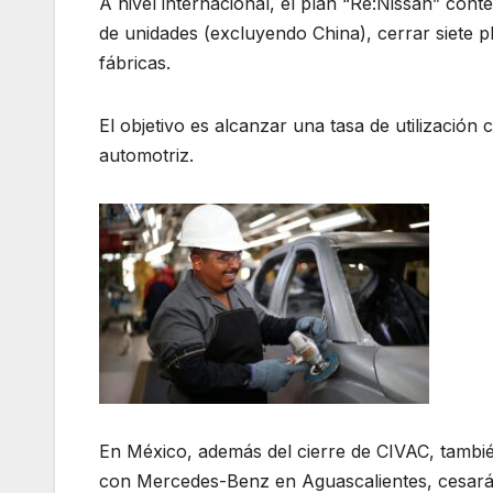
A nivel internacional, el plan “Re:Nissan” cont
de unidades (excluyendo China), cerrar siete 
fábricas.
El objetivo es alcanzar una tasa de utilizació
automotriz.
En México, además del cierre de CIVAC, tamb
con Mercedes-Benz en Aguascalientes, cesar