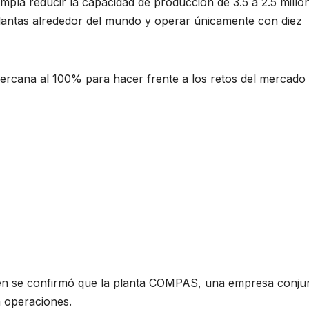
empla reducir la capacidad de producción de 3.5 a 2.5 millo
plantas alrededor del mundo y operar únicamente con diez
n cercana al 100% para hacer frente a los retos del mercado
ién se confirmó que la planta COMPAS, una empresa conju
á operaciones.