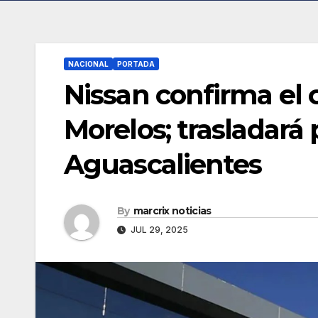
NACIONAL
PORTADA
Nissan confirma el 
Morelos; trasladará
Aguascalientes
By
marcrix noticias
JUL 29, 2025