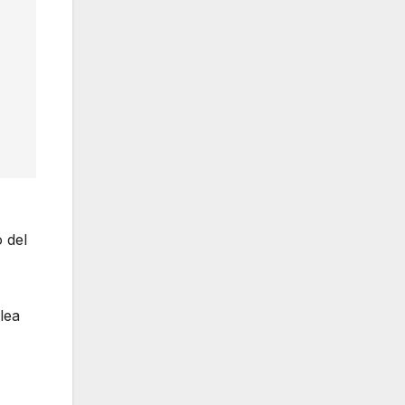
 del
lea