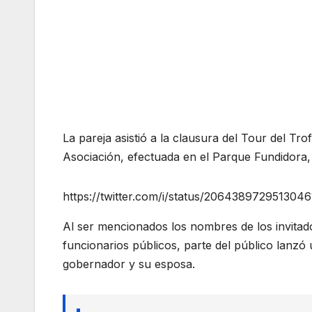
La pareja asistió a la clausura del Tour del Tr
Asociación, efectuada en el Parque Fundidora, 
https://twitter.com/i/status/206438972951304
Al ser mencionados los nombres de los invitado
funcionarios públicos, parte del público lanzó 
gobernador y su esposa.