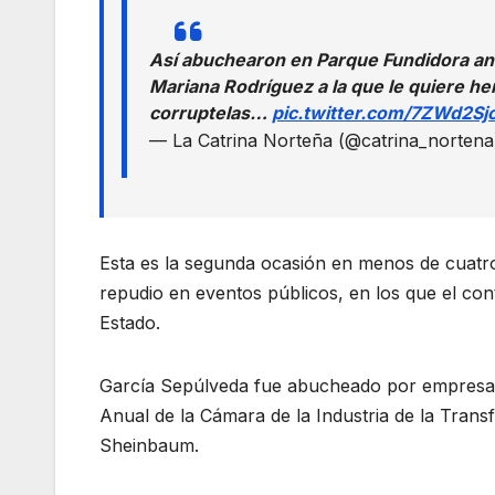
Así abuchearon en Parque Fundidora a
Mariana Rodríguez a la que le quiere he
corruptelas…
pic.twitter.com/7ZWd2Sj
— La Catrina Norteña (@catrina_norten
Esta es la segunda ocasión en menos de cuatr
repudio en eventos públicos, en los que el con
Estado.
García Sepúlveda fue abucheado por empresari
Anual de la Cámara de la Industria de la Trans
Sheinbaum.