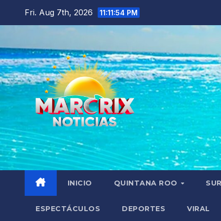
Skip
Fri. Aug 7th, 2026
11:11:56 PM
to
content
INICIO
QUINTANA ROO
SU
ESPECTÁCULOS
DEPORTES
VIRAL