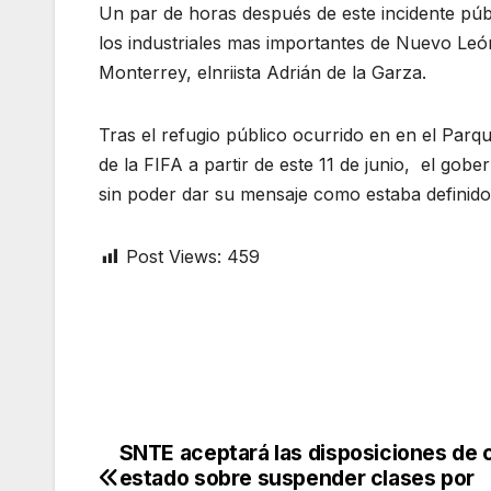
Un par de horas después de este incidente púb
los industriales mas importantes de Nuevo León y
Monterrey, elnriista Adrián de la Garza.
Tras el refugio público ocurrido en en el Parq
de la FIFA a partir de este 11 de junio, el gob
sin poder dar su mensaje como estaba definido 
Post Views:
459
SNTE aceptará las disposiciones de 
Post
estado sobre suspender clases por