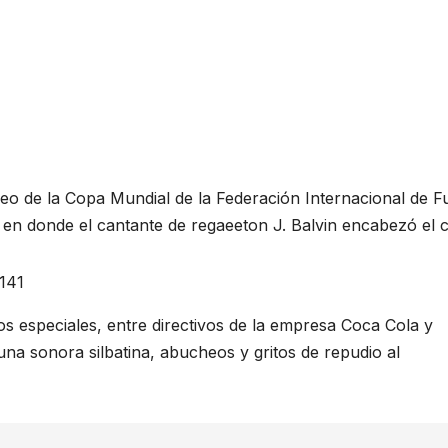
ofeo de la Copa Mundial de la Federación Internacional de F
en donde el cantante de regaeeton J. Balvin encabezó el c
6141
s especiales, entre directivos de la empresa Coca Cola y
una sonora silbatina, abucheos y gritos de repudio al