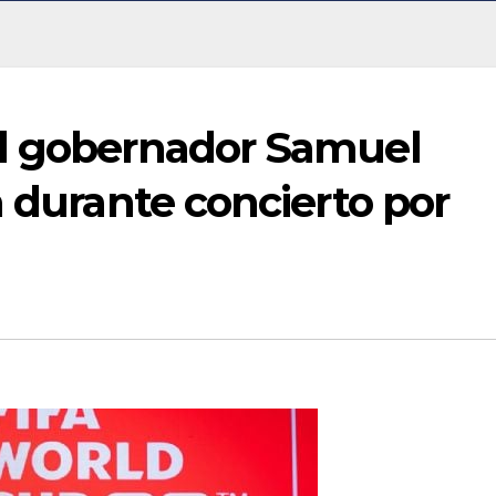
al gobernador Samuel
a durante concierto por