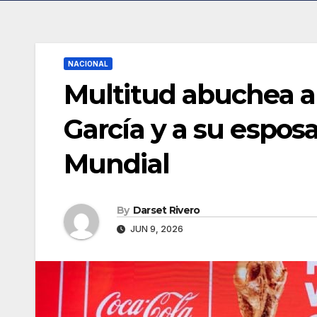
NACIONAL
Multitud abuchea 
García y a su espos
Mundial
By
Darset Rivero
JUN 9, 2026