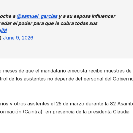
noche a
@samuel_garcias
y a su esposa influencer
redar el poder para que le cubra todas sus
ojM
a)
June 9, 2026
o meses de que el mandatario emecista recibe muestras de
trol de los asistentes no depende del personal del Gobierno
os y otros asistentes el 25 de marzo durante la 82 Asamb
formación (Caintra), en presencia de la presidenta Claudia