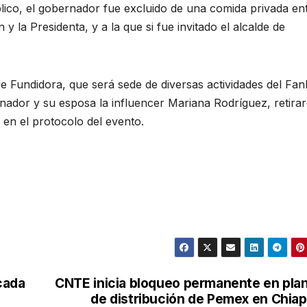
lico, el gobernador fue excluido de una comida privada en
 la Presidenta, y a la que si fue invitado el alcalde de
ue Fundidora, que será sede de diversas actividades del Fan
ernador y su esposa la influencer Mariana Rodríguez, retir
en el protocolo del evento.
cada
CNTE inicia bloqueo permanente en pla
de distribución de Pemex en Chia