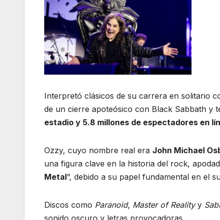
Interpretó clásicos de su carrera en solitario
de un cierre apoteósico con Black Sabbath y
estadio y 5.8 millones de espectadores en lí
Ozzy, cuyo nombre real era
John Michael Os
una figura clave en la historia del rock, apodad
Metal
”, debido a su papel fundamental en el 
Discos como
Paranoid
,
Master of Reality
y
Sab
sonido oscuro y letras provocadoras.