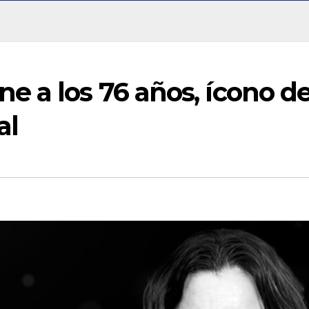
 a los 76 años, ícono de
al