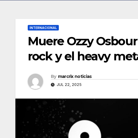
INTERNACIONAL
Muere Ozzy Osbourne
rock y el heavy met
By
marcrix noticias
JUL 22, 2025