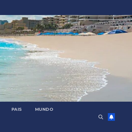
PAIS
MUNDO