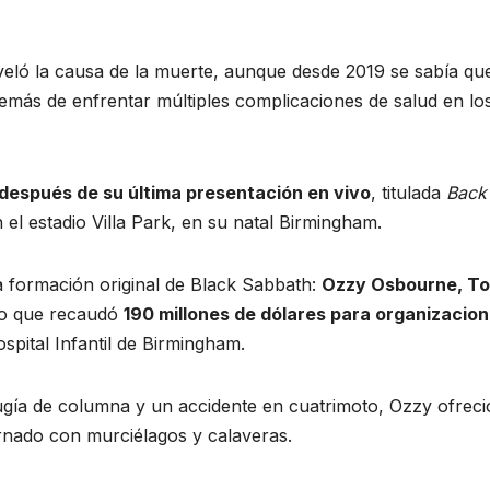
eveló la causa de la muerte, aunque desde 2019 se sabía que
demás de enfrentar múltiples complicaciones de salud en lo
después de su última presentación en vivo
, titulada
Back
n el estadio Villa Park, en su natal Birmingham.
la formación original de Black Sabbath:
Ozzy Osbourne, T
to que recaudó
190 millones de dólares para organizacio
ospital Infantil de Birmingham.
ugía de columna y un accidente en cuatrimoto, Ozzy ofreci
nado con murciélagos y calaveras.