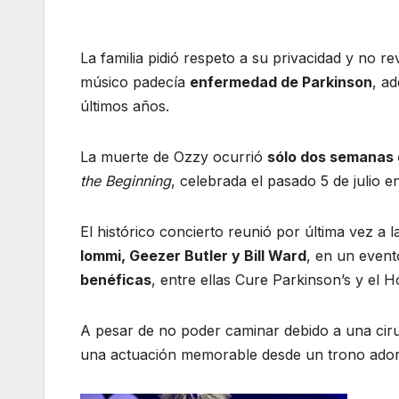
La familia pidió respeto a su privacidad y no r
músico padecía
enfermedad de Parkinson
, a
últimos años.
La muerte de Ozzy ocurrió
sólo dos semanas 
the Beginning
, celebrada el pasado 5 de julio e
El histórico concierto reunió por última vez a 
Iommi, Geezer Butler y Bill Ward
, en un even
benéficas
, entre ellas Cure Parkinson’s y el H
A pesar de no poder caminar debido a una cir
una actuación memorable desde un trono ador