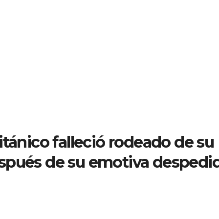
itánico falleció rodeado de su
spués de su emotiva despedi