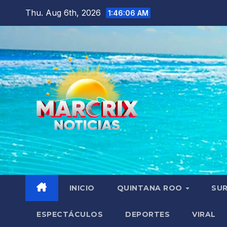
Skip
Thu. Aug 6th, 2026
1:46:07 AM
to
content
INICIO
QUINTANA ROO
SU
ESPECTÁCULOS
DEPORTES
VIRAL