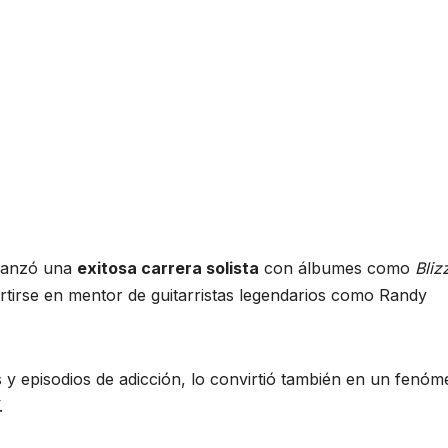
 lanzó una
exitosa carrera solista
con álbumes como
Bliz
tirse en mentor de guitarristas legendarios como Randy
y episodios de adicción, lo convirtió también en un fenó
.