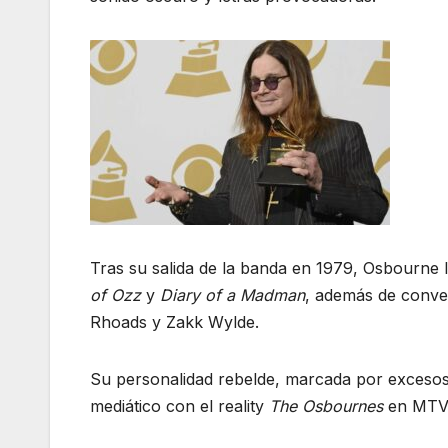
Tras su salida de la banda en 1979, Osbourne
of Ozz
y
Diary of a Madman
, además de conver
Rhoads y Zakk Wylde.
Su personalidad rebelde, marcada por excesos 
mediático con el reality
The Osbournes
en MTV