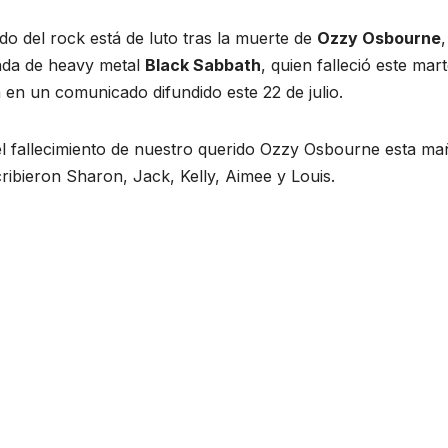
do del rock está de luto tras la muerte de
Ozzy Osbourne
,
anda de heavy metal
Black Sabbath
, quien falleció este mar
 en un comunicado difundido este 22 de julio.
del fallecimiento de nuestro querido Ozzy Osbourne esta ma
cribieron Sharon, Jack, Kelly, Aimee y Louis.