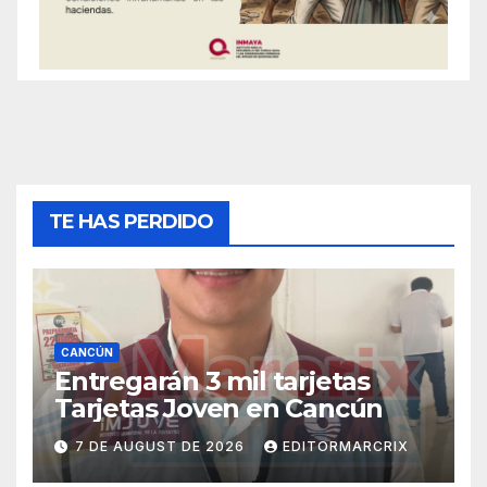
TE HAS PERDIDO
CANCÚN
Entregarán 3 mil tarjetas
Tarjetas Joven en Cancún
7 DE AUGUST DE 2026
EDITORMARCRIX