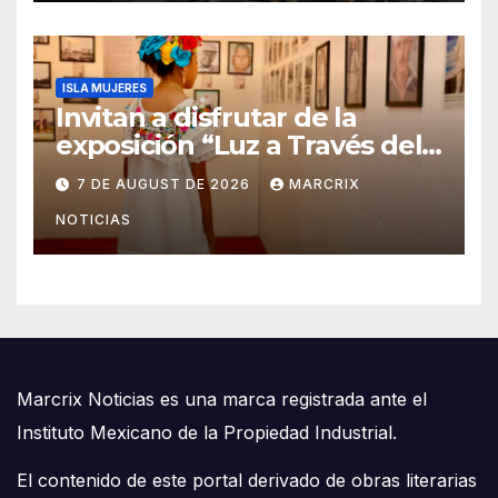
ISLA MUJERES
Invitan a disfrutar de la
exposición “Luz a Través del
Tiempo” en Isla Mujeres
7 DE AUGUST DE 2026
MARCRIX
NOTICIAS
Marcrix Noticias es una marca registrada ante el
Instituto Mexicano de la Propiedad Industrial.
El contenido de este portal derivado de obras literarias