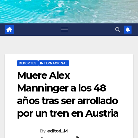
DEPORTES
INTERNACIONAL
Muere Alex
Manninger a los 48
años tras ser arrollado
por un tren en Austria
By
editorL.M