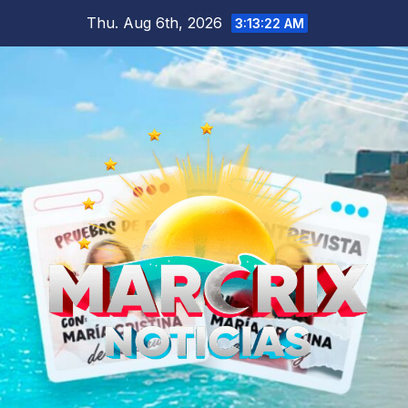
Skip
Thu. Aug 6th, 2026
3:13:24 AM
to
content