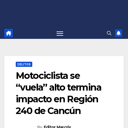
DELITOS
Motociclista se
“vuela” alto termina
impacto en Región
240 de Cancún
By
Editor Marcrix