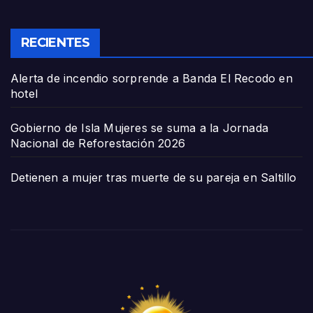
RECIENTES
Alerta de incendio sorprende a Banda El Recodo en
hotel
Gobierno de Isla Mujeres se suma a la Jornada
Nacional de Reforestación 2026
Detienen a mujer tras muerte de su pareja en Saltillo