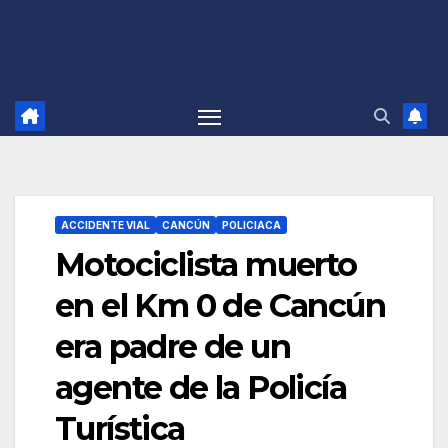
ACCIDENTE VIAL
CANCÚN
POLICIACA
Motociclista muerto
en el Km 0 de Cancún
era padre de un
agente de la Policía
Turística