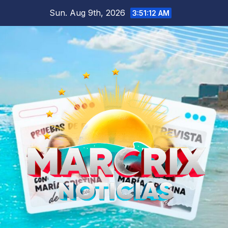
Skip
Sun. Aug 9th, 2026
3:51:14 AM
to
content