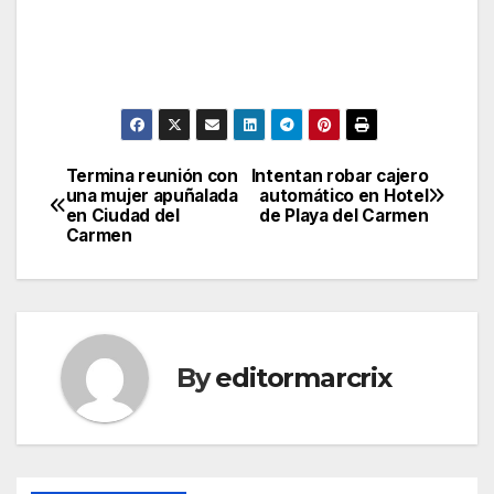
Termina reunión con
Intentan robar cajero
Post
una mujer apuñalada
automático en Hotel
en Ciudad del
de Playa del Carmen
navigation
Carmen
By
editormarcrix