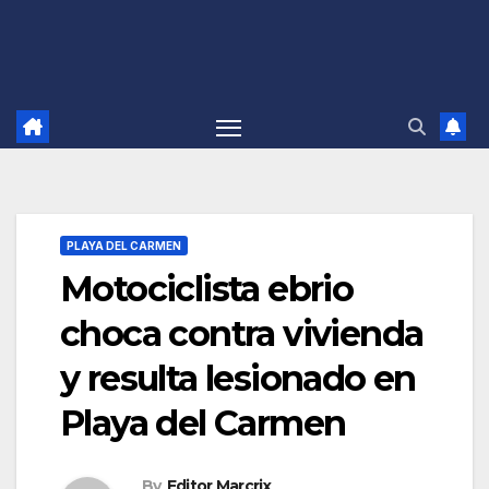
PLAYA DEL CARMEN
Motociclista ebrio
choca contra vivienda
y resulta lesionado en
Playa del Carmen
By
Editor Marcrix