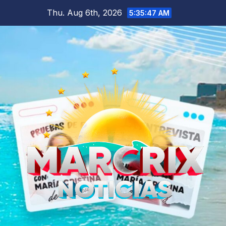
Skip
Thu. Aug 6th, 2026
5:35:48 AM
to
content