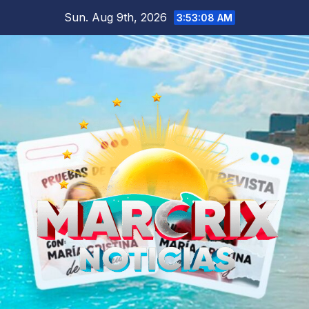
Skip
Sun. Aug 9th, 2026
3:53:10 AM
to
content