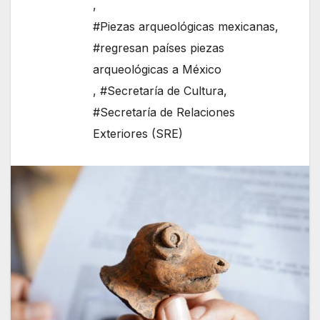
,
#Piezas arqueológicas mexicanas
,
#regresan países piezas
arqueológicas a México
,
#Secretaría de Cultura
,
#Secretaría de Relaciones
Exteriores (SRE)