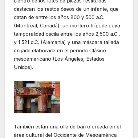
Dentro de los lotes de piezas restituidas
destacan los restos óseos de un infante, que
datan de entre los años 800 y 500 a.C.
(Montreal, Canadá); un mortero trípode cuya
temporalidad oscila entre los años 2,500 a.C.,
y 1.521 d.C. (Alemania) y una máscara tallada
en jade elaborada en el periodo Clásico
mesoamericano (Los Ángeles, Estados
Unidos).
También están una olla de barro creada en el
área cultural del Occidente de Mesoamérica