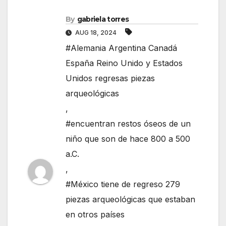
By
gabriela torres
AUG 18, 2024
#Alemania Argentina Canadá
España Reino Unido y Estados
Unidos regresas piezas
arqueológicas
,
#encuentran restos óseos de un
niño que son de hace 800 a 500
a.C.
,
#México tiene de regreso 279
piezas arqueológicas que estaban
en otros países