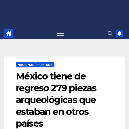
NACIONAL
PORTADA
México tiene de
regreso 279 piezas
arqueológicas que
estaban en otros
países