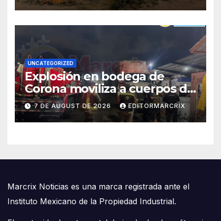
UNCATEGORIZED
Explosión en bodega de
Corona moviliza a cuerpos de
emergencia en Cancún
7 DE AUGUST DE 2026
EDITORMARCRIX
Marcrix Noticias es una marca registrada ante el
Instituto Mexicano de la Propiedad Industrial.