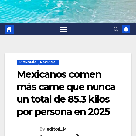
ECONOMÍA
NACIONAL
Mexicanos comen
más carne que nunca
un total de 85.3 kilos
por persona en 2025
By
editorL.M