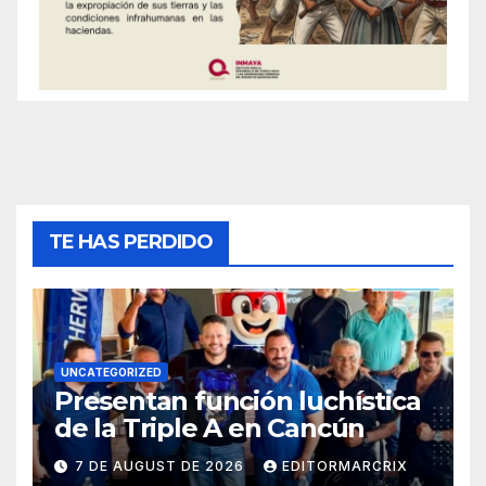
TE HAS PERDIDO
UNCATEGORIZED
Presentan función luchística
de la Triple A en Cancún
7 DE AUGUST DE 2026
EDITORMARCRIX