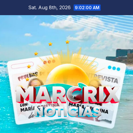
Skip
Sat. Aug 8th, 2026
9:02:02 AM
to
content