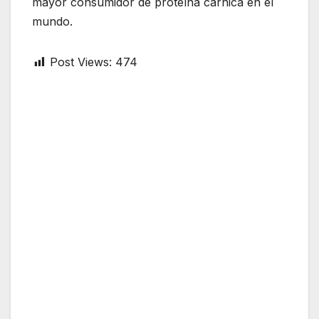
mayor consumidor de proteína cárnica en el
mundo.
Post Views:
474