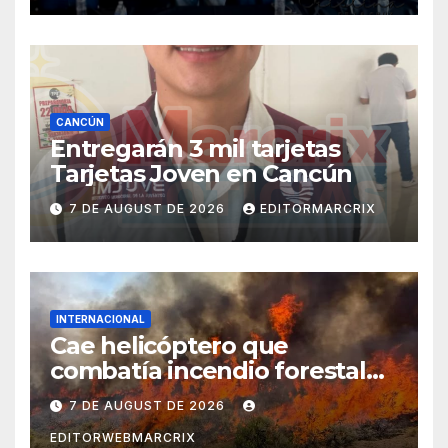
CANCÚN
Entregarán 3 mil tarjetas
Tarjetas Joven en Cancún
7 DE AUGUST DE 2026
EDITORMARCRIX
INTERNACIONAL
Cae helicóptero que
combatía incendio forestal
en Utah
7 DE AUGUST DE 2026
EDITORWEBMARCRIX