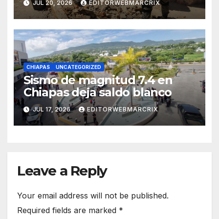
JUL 20, 2026
EDITORWEBMARCRIX
CHIAPAS
UNCATEGORIZED
Sismo de magnitud 7.4 en
Chiapas deja saldo blanco
JUL 17, 2026
EDITORWEBMARCRIX
Leave a Reply
Your email address will not be published.
Required fields are marked
*