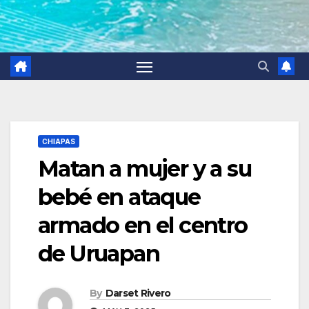
CHIAPAS
Matan a mujer y a su
bebé en ataque
armado en el centro
de Uruapan
By
Darset Rivero