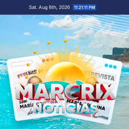
Skip
Sat. Aug 8th, 2026
11:21:12 PM
to
content