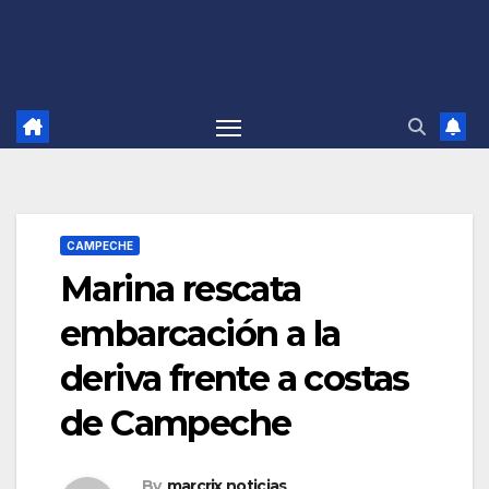
CAMPECHE
Marina rescata
embarcación a la
deriva frente a costas
de Campeche
By
marcrix noticias