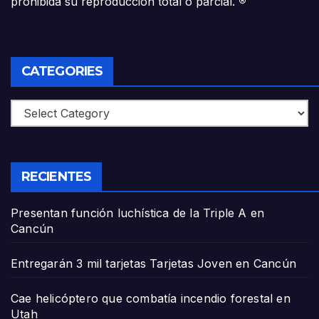
prohibida su reproducción total o parcial.
®
CATEGORIES
Categories
RECIENTES
Presentan función luchística de la Triple A en
Cancún
Entregarán 3 mil tarjetas Tarjetas Joven en Cancún
Cae helicóptero que combatía incendio forestal en
Utah