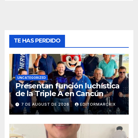
TE HAS PERDIDO
UNCATEGORIZED
Presentan función luchística
de la Triple A en Cancún
7 DE AUGUST DE 2026
EDITORMARCRIX