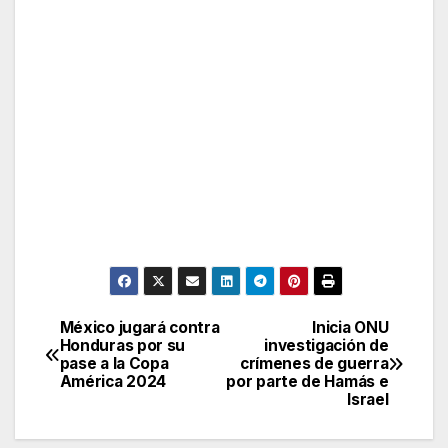
México jugará contra
Inicia ONU
Post
Honduras por su
investigación de
pase a la Copa
crímenes de guerra
navigation
América 2024
por parte de Hamás e
Israel