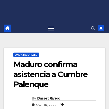
UNCATEGORIZED
Maduro confirma
asistencia a Cumbre
Palenque
By
Darset Rivero
OCT 16, 2023