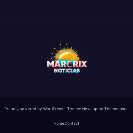
Proudly powered by WordPress
|
Theme:
Newsup
by
Themeansar
.
Home
Contact