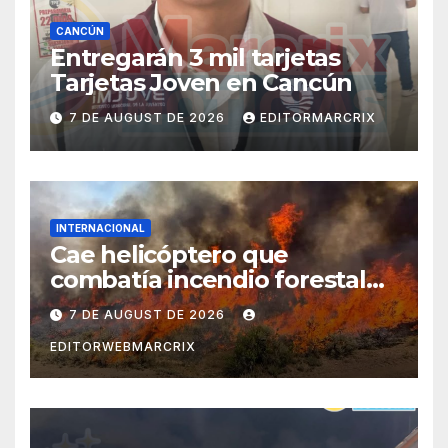
CANCÚN
Entregarán 3 mil tarjetas
Tarjetas Joven en Cancún
7 DE AUGUST DE 2026
EDITORMARCRIX
INTERNACIONAL
Cae helicóptero que
combatía incendio forestal
en Utah
7 DE AUGUST DE 2026
EDITORWEBMARCRIX