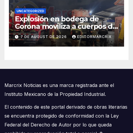
UNCATEGORIZED
Explosión en bodega de
Corona moviliza a cuerpos de
emergencia en Cancún
7 DE AUGUST DE 2026
EDITORMARCRIX
Marcrix Noticias es una marca registrada ante el
Instituto Mexicano de la Propiedad Industrial.
El contenido de este portal derivado de obras literarias
se encuentra protegido de conformidad con la Ley
Federal del Derecho de Autor por lo que queda