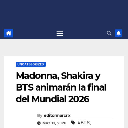
UNCATEGORIZED
Madonna, Shakira y
BTS animarán la final
del Mundial 2026
By
editormarcrix
#BTS
,
MAY 13, 2026