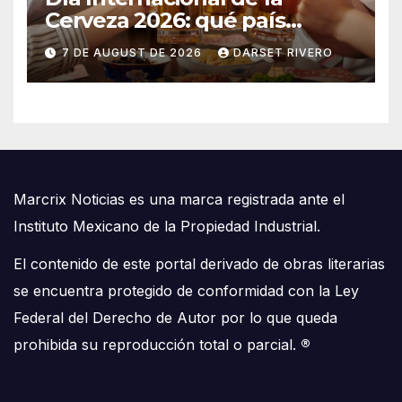
Cerveza 2026: qué país
consume más y qué lugar
7 DE AUGUST DE 2026
DARSET RIVERO
ocupa México
Marcrix Noticias es una marca registrada ante el
Instituto Mexicano de la Propiedad Industrial.
El contenido de este portal derivado de obras literarias
se encuentra protegido de conformidad con la Ley
Federal del Derecho de Autor por lo que queda
prohibida su reproducción total o parcial.
®